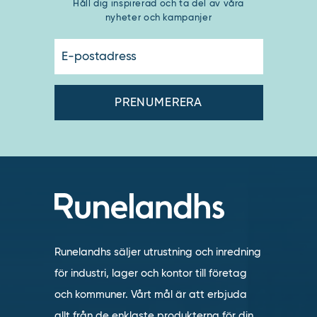
Håll dig inspirerad och ta del av våra
nyheter och kampanjer
E-
postadress
Runelandhs säljer utrustning och inredning
för industri, lager och kontor till företag
och kommuner. Vårt mål är att erbjuda
allt från de enklaste produkterna för din