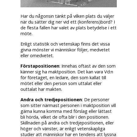
Har du någonsin tänkt på vilken plats du väljer
när du sätter dig ner vid ett (konferens)bord? I
de flesta fallen har valet av plats betydelse i ett
möte.
Enligt statistik och vetenskap finns det vissa
givna mönster vi människor följer, medvetet
eller omedvetet.
Förstapositionen
: Innehas oftast av den som
känner sig ha maktposition. Det kan vara Vd:n
för företaget, en ledare, den som kallat till
mötet eller den person som uttalat eller
outtalat har makten.
Andra och tredjepositionen
: De personer
som sitter närmast personen i maktposition vill
gärna kunna komma med förslag eller lättast
bli hörda, vilket de ofta blir i den positionen.
Skillnaden på andra och tredjepositionen, eller
höger och vänster, är enligt vetenskapliga
studier att människor har en tendens att lyssna