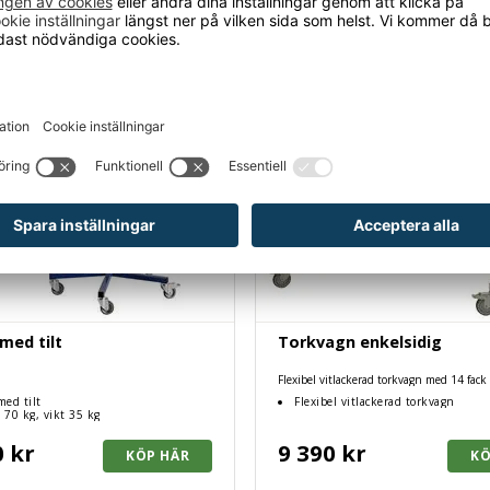
 med tilt
Torkvagn enkelsidig
Flexibel vitlackerad torkvagn med 14 fack
med tilt
Flexibel vitlackerad torkvagn
 70 kg, vikt 35 kg
0 kr
9 390 kr