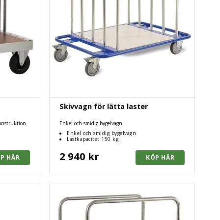
Skivvagn för lätta laster
onstruktion.
Enkel och smidig bygelvagn
Enkel och smidig bygelvagn
Lastkapacitet 150 kg
2 940 kr