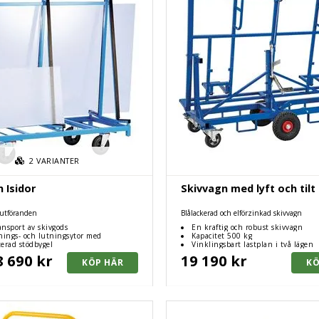
2
VARIANTER
 Isidor
Skivvagn med lyft och tilt
a utföranden
Blålackerad och elförzinkad skivvagn
ansport av skivgods
En kraftig och robust skivvagn
nings- och lutningsytor med
Kapacitet 500 kg
ler
erad stödbygel
Vinklingsbart lastplan i två lägen
8 690 kr
19 190 kr