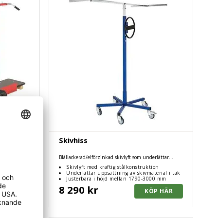
bart
Skivhiss
 en stabil
Blållackerad/elförzinkad skivlyft som underlättar
uppsättning av skivmaterial i tak
ng av tung last
Skivlyft med kraftig stålkonstruktion
Underlättar uppsättning av skivmaterial i tak
Justerbara i höjd mellan 1790-3000 mm
8 290 kr