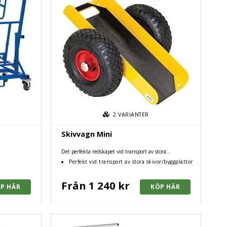
2
VARIANTER
Skivvagn Mini
Det perfekta redskapet vid transport av stora
skivor/byggplattor.
Perfekt vid transport av stora skivor/byggplattor
Från 1 240 kr