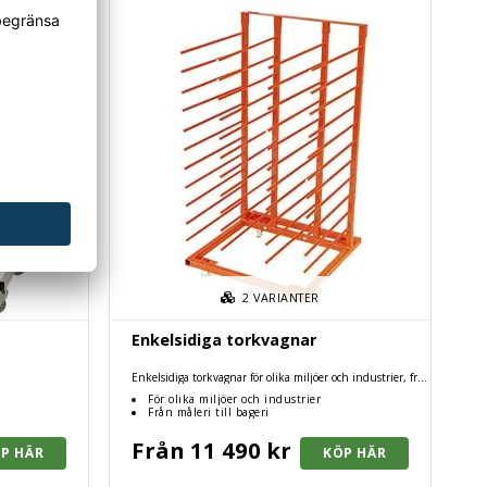
2
VARIANTER
Enkelsidiga torkvagnar
Enkelsidiga torkvagnar för olika miljöer och industrier, från
måleri till bageri. olika storlekar.
För olika miljöer och industrier
Från måleri till bageri
Från 11 490 kr