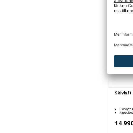
Skivlyft
Skivlyft 
Kapacitet
14 99