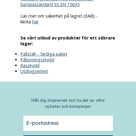
Europastandard SS-EN 15635
Läs mer om säkerhet på lagret (EAB) -
klicka
här
Se vårt utbud av produkter för ett säkrare
lager:
Pallställ – färdiga paket
Påkörningsskydd
Rasskydd
Utdragsenhet
Håll dig inspirerad och ta del av våra
nyheter och kampanjer
E-
postadress