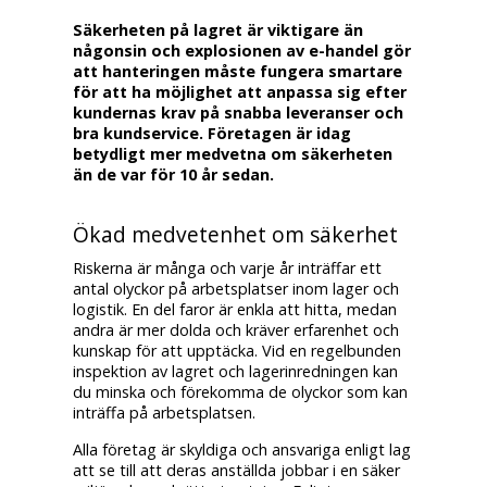
Säkerheten på lagret är viktigare än
någonsin och explosionen av e-handel gör
att hanteringen måste fungera smartare
för att ha möjlighet att anpassa sig efter
kundernas krav på snabba leveranser och
bra kundservice. Företagen är idag
betydligt mer medvetna om säkerheten
än de var för 10 år sedan.
Ökad medvetenhet om säkerhet
Riskerna är många och varje år inträffar ett
antal olyckor på arbetsplatser inom lager och
logistik. En del faror är enkla att hitta, medan
andra är mer dolda och kräver erfarenhet och
kunskap för att upptäcka. Vid en regelbunden
inspektion av lagret och lagerinredningen kan
du minska och förekomma de olyckor som kan
inträffa på arbetsplatsen.
Alla företag är skyldiga och ansvariga enligt lag
att se till att deras anställda jobbar i en säker