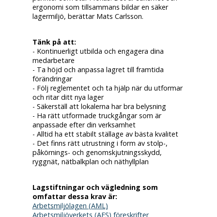
ergonomi som tillsammans bildar en säker
lagermiljö, berättar Mats Carlsson.
Tänk på att:
- Kontinuerligt utbilda och engagera dina
medarbetare
- Ta höjd och anpassa lagret till framtida
förändringar
- Följ reglementet och ta hjälp när du utformar
och ritar ditt nya lager
- Säkerställ att lokalerna har bra belysning
- Ha rätt utformade truckgångar som är
anpassade efter din verksamhet
- Alltid ha ett stabilt ställage av bästa kvalitet
- Det finns rätt utrustning i form av stolp-,
påkörnings- och genomskjutningsskydd,
ryggnät, nätbalkplan och näthyllplan
Lagstiftningar och vägledning som
omfattar dessa krav är:
Arbetsmiljölagen (AML)
Arbetsmiljöverkets (AFS) föreskrifter