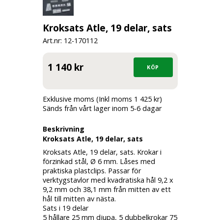
Kroksats Atle, 19 delar, sats
Art.nr: 12-
170112
1 140 kr
Exklusive moms (Inkl moms 1 425 kr)
Sänds från vårt lager inom 5-6 dagar
Beskrivning
Kroksats Atle, 19 delar, sats
Kroksats Atle, 19 delar, sats. Krokar i
förzinkad stål, Ø 6 mm. Låses med
praktiska plastclips. Passar för
verktygstavlor med kvadratiska hål 9,2 x
9,2 mm och 38,1 mm från mitten av ett
hål till mitten av nästa.
Sats i 19 delar
5 hållare 25 mm djupa, 5 dubbelkrokar 75