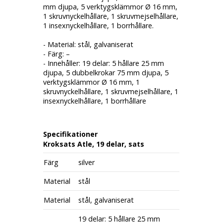
mm djupa, 5 verktygsklämmor Ø 16 mm,
1 skruvnyckelhållare, 1 skruvmejselhållare,
1 insexnyckelhållare, 1 borrhållare.
- Material: stål, galvaniserat
- Färg: –
- Innehåller: 19 delar: 5 hållare 25 mm
djupa, 5 dubbelkrokar 75 mm djupa, 5
verktygsklämmor Ø 16 mm, 1
skruvnyckelhållare, 1 skruvmejselhållare, 1
insexnyckelhållare, 1 borrhållare
Specifikationer
Kroksats Atle, 19 delar, sats
Färg
silver
Material
stål
Material
stål, galvaniserat
19 delar: 5 hållare 25 mm