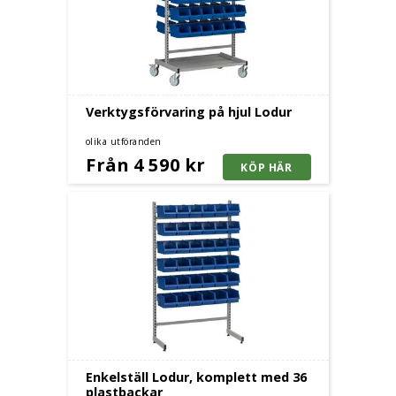
Verktygsförvaring på hjul Lodur
olika utföranden
Från 4 590 kr
Enkelställ Lodur, komplett med 36
plastbackar