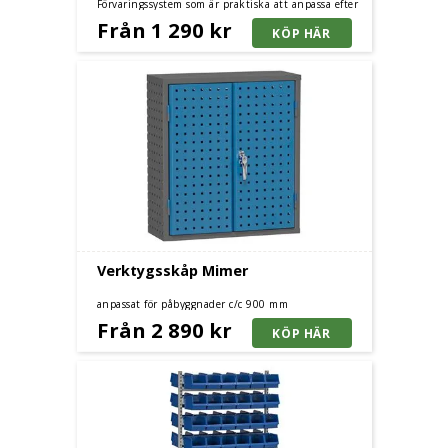
Förvaringssystem som är praktiska att anpassa efter
era behov, Finns i olika storlekar.
Från 1 290 kr
Verktygsskåp Mimer
anpassat för påbyggnader c/c 900 mm
Från 2 890 kr