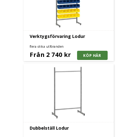
Verktygsförvaring Lodur
flera olika utföranden
Från 2 740 kr
Dubbelställ Lodur