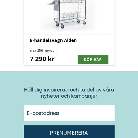
E-handelsvagn Alden
max 250 kg/vagn
7 290 kr
Håll dig inspirerad och ta del av våra
nyheter och kampanjer
E-
postadres