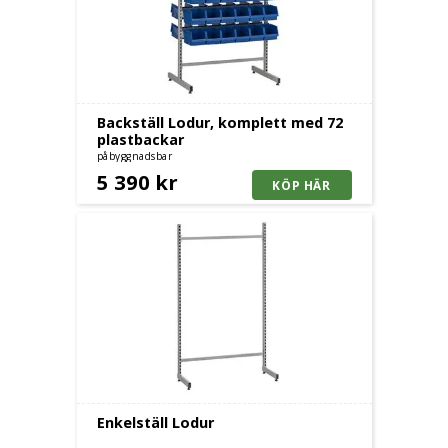
Backställ Lodur, komplett med 72
plastbackar
påbyggnadsbar
5 390 kr
Enkelställ Lodur