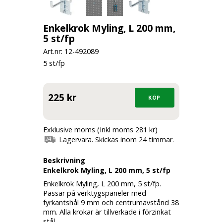
Enkelkrok Myling, L 200 mm,
5 st/fp
Art.nr: 12-
492089
5 st/fp
225 kr
Exklusive moms (Inkl moms 281 kr)
Lagervara. Skickas inom 24 timmar.
Beskrivning
Enkelkrok Myling, L 200 mm, 5 st/fp
Enkelkrok Myling, L 200 mm, 5 st/fp.
Passar på verktygspaneler med
fyrkantshål 9 mm och centrumavstånd 38
mm. Alla krokar är tillverkade i förzinkat
stål.