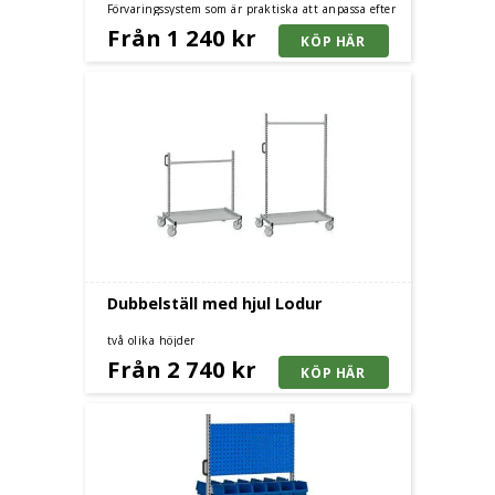
Förvaringssystem som är praktiska att anpassa efter
era behov, Finns i olika storlekar.
Från 1 240 kr
Dubbelställ med hjul Lodur
två olika höjder
Från 2 740 kr