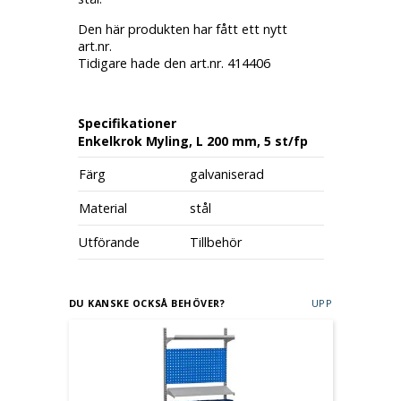
Den här produkten har fått ett nytt
art.nr.
Tidigare hade den art.nr. 414406
Specifikationer
Enkelkrok Myling, L 200 mm, 5 st/fp
Färg
galvaniserad
Material
stål
Utförande
Tillbehör
DU KANSKE OCKSÅ BEHÖVER?
UPP