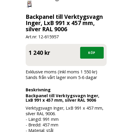
Backpanel till Verktygsvagn
Inger, LxB 991 x 457 mm,
silver RAL 9006
Art.nr: 12-
615957
1 240 kr
Exklusive moms (Inkl moms 1 550 kr)
Sänds från vårt lager inom 5-6 dagar
Beskrivning
Backpanel till Verktygsvagn Inger,
LxB 991 x 457 mm, silver RAL 9006
Verktygsvagn Inger, LxB 991 x 457 mm,
silver RAL 9006.
- Längd: 991 mm
- Bredd: 457 mm
- Material: stål