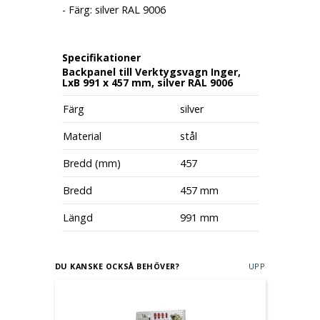
- Färg: silver RAL 9006
Specifikationer
Backpanel till Verktygsvagn Inger,
LxB 991 x 457 mm, silver RAL 9006
Färg
silver
Material
stål
Bredd (mm)
457
Bredd
457 mm
Längd
991 mm
DU KANSKE OCKSÅ BEHÖVER?
UPP