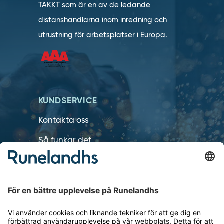
TAKKT som är en av de ledande
distanshandlarna inom inredning och
utrustning för arbetsplatser i Europa.
KUNDSERVICE
Kontakta oss
Så funkar det
Försäljningsvillkor
Om cookies
Personuppgiftshantering
Cookie inställningar