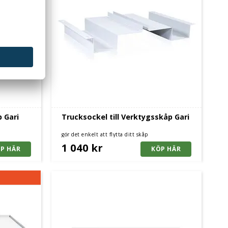
p Gari
Trucksockel till Verktygsskåp Gari
gör det enkelt att flytta ditt skåp
1 040 kr