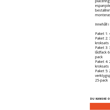
placerin
espanjole
beställni
monteras
Innehåll 
Paket 1: 
Paket 2: 
kroksats
Paket 3: 
lådfack 6
pack
Paket 4: 
kroksats
Paket 5: 
verktygsp
25-pack
DU KANSKE O