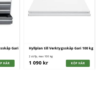
gsskåp Gari
Hyllplan till Verktygsskåp Gari 100 kg
2 st/fp, max 100 kg
1 090 kr