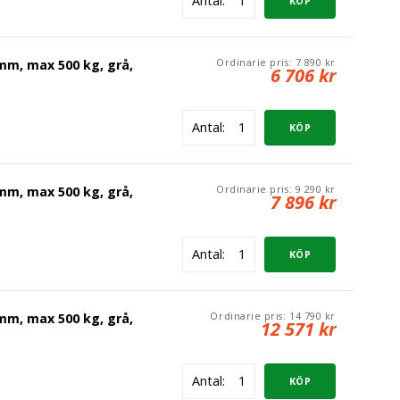
Antal:
erlås
Ordinarie pris:
7 890 kr
mm, max 500 kg, grå,
6 706 kr
Antal:
s
Ordinarie pris:
9 290 kr
mm, max 500 kg, grå,
7 896 kr
Antal:
erlås
Ordinarie pris:
14 790 kr
mm, max 500 kg, grå,
12 571 kr
Antal: