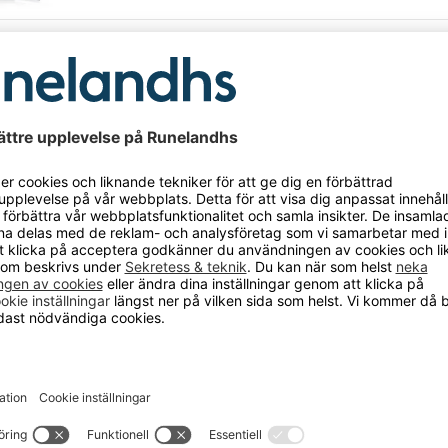
p Gari, paket 3, BxDxH 1020x540x2000 mm, max 500 kg, grå, kodlå
Verktygsskåp Gari, paket 3, BxDxH 1020x540x2000 
kodlås
Art.nr: 12-
678166
paket 3, med kodlås
Alla priser är exklusive moms.
Sänds från vårt lager inom 3-4 dagar
p Gari, paket 4, BxDxH 1020x540x2000 mm, max 500 kg, grå, cylind
Verktygsskåp Gari, paket 4, BxDxH 1020x540x2000 
cylinderlås
Art.nr: 12-
678167
paket 4, med cylinderlås
Alla priser är exklusive moms.
Sänds från vårt lager inom 3-4 dagar
p Gari, paket 4, BxDxH 1020x540x2000 mm, max 500 kg, grå, kodlå
Verktygsskåp Gari, paket 4, BxDxH 1020x540x2000 
kodlås
Art.nr: 12-
678168
paket 4, med kodlås
Alla priser är exklusive moms.
Sänds från vårt lager inom 3-4 dagar