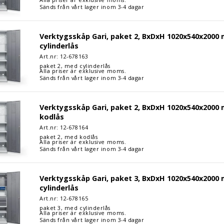
Sänds från vårt lager inom 3-4 dagar
p Gari, paket 2, BxDxH 1020x540x2000 mm, max 500 kg, grå, cylind
Verktygsskåp Gari, paket 2, BxDxH 1020x540x2000 
cylinderlås
Art.nr: 12-
678163
paket 2, med cylinderlås
Alla priser är exklusive moms.
Sänds från vårt lager inom 3-4 dagar
p Gari, paket 2, BxDxH 1020x540x2000 mm, max 500 kg, grå, kodlå
Verktygsskåp Gari, paket 2, BxDxH 1020x540x2000 
kodlås
Art.nr: 12-
678164
paket 2, med kodlås
Alla priser är exklusive moms.
Sänds från vårt lager inom 3-4 dagar
p Gari, paket 3, BxDxH 1020x540x2000 mm, max 500 kg, grå, cylind
Verktygsskåp Gari, paket 3, BxDxH 1020x540x2000 
cylinderlås
Art.nr: 12-
678165
paket 3, med cylinderlås
Alla priser är exklusive moms.
Sänds från vårt lager inom 3-4 dagar