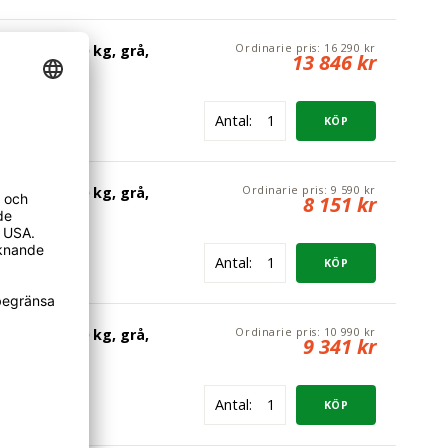
s
Ordinarie pris:
16 290 kr
mm, max 500 kg, grå,
13 846 kr
Antal:
erlås
Ordinarie pris:
9 590 kr
mm, max 500 kg, grå,
8 151 kr
Antal:
s
Ordinarie pris:
10 990 kr
mm, max 500 kg, grå,
9 341 kr
Antal: