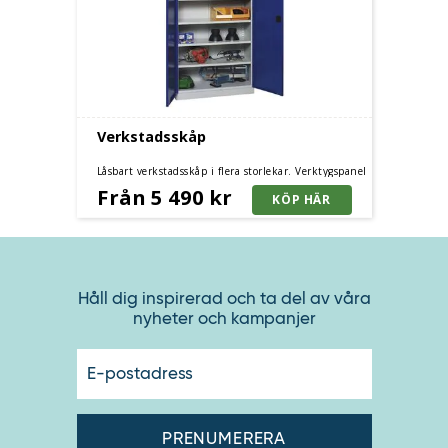
Verkstadsskåp
Låsbart verkstadsskåp i flera storlekar. Verktygspanel
och inredning finns som tillbehör.
Från 5 490 kr
Håll dig inspirerad och ta del av våra
nyheter och kampanjer
E-
postadres