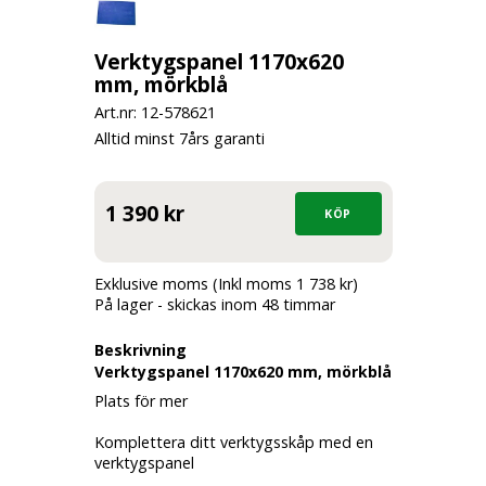
Verktygspanel 1170x620
mm, mörkblå
Art.nr: 12-
578621
Alltid minst 7års garanti
1 390 kr
Exklusive moms (Inkl moms 1 738 kr)
På lager - skickas inom 48 timmar
Beskrivning
Verktygspanel 1170x620 mm, mörkblå
Plats för mer
Komplettera ditt verktygsskåp med en
verktygspanel