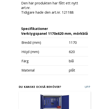
Den här produkten har fått ett nytt
art.nr.
Tidigare hade den art.nr. 121188
Specifikationer
Verktygspanel 1170x620 mm, mörkblå
Bredd (mm)
1170
Höjd (mm)
620
Färg
blå
Material
plåt
DU KANSKE OCKSÅ BEHÖVER?
UPP