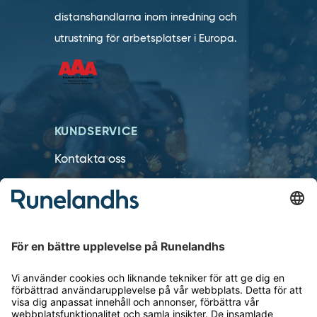
distanshandlarna inom inredning och
utrustning för arbetsplatser i Europa.
KUNDSERVICE
Kontakta oss
Så funkar det
Försäljningsvillkor
Om cookies
Personuppgiftshantering
Cookie inställningar