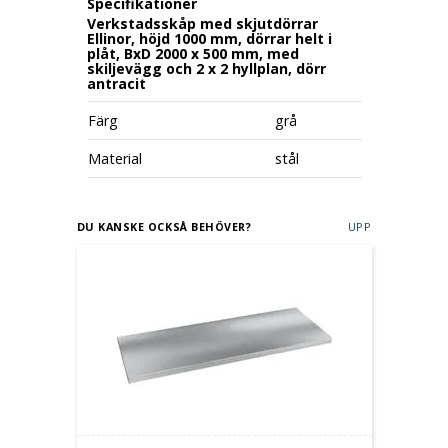
Specifikationer
Verkstadsskåp med skjutdörrar
Ellinor, höjd 1000 mm, dörrar helt i
plåt, BxD 2000 x 500 mm, med
skiljevägg och 2 x 2 hyllplan, dörr
antracit
Färg
grå
Material
stål
DU KANSKE OCKSÅ BEHÖVER?
UPP