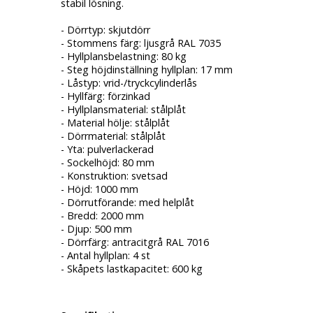
stabil lösning.
- Dörrtyp: skjutdörr
- Stommens färg: ljusgrå RAL 7035
- Hyllplansbelastning: 80 kg
- Steg höjdinställning hyllplan: 17 mm
- Låstyp: vrid-/tryckcylinderlås
- Hyllfärg: förzinkad
- Hyllplansmaterial: stålplåt
- Material hölje: stålplåt
- Dörrmaterial: stålplåt
- Yta: pulverlackerad
- Sockelhöjd: 80 mm
- Konstruktion: svetsad
- Höjd: 1000 mm
- Dörrutförande: med helplåt
- Bredd: 2000 mm
- Djup: 500 mm
- Dörrfärg: antracitgrå RAL 7016
- Antal hyllplan: 4 st
- Skåpets lastkapacitet: 600 kg