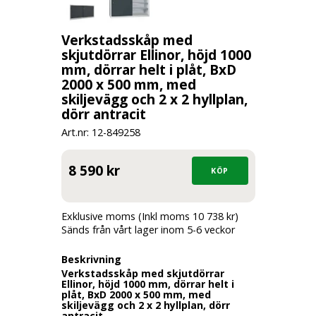
Verkstadsskåp med
skjutdörrar Ellinor, höjd 1000
mm, dörrar helt i plåt, BxD
2000 x 500 mm, med
skiljevägg och 2 x 2 hyllplan,
dörr antracit
Art.nr: 12-
849258
8 590 kr
Exklusive moms (Inkl moms 10 738 kr)
Sänds från vårt lager inom 5-6 veckor
Beskrivning
Verkstadsskåp med skjutdörrar
Ellinor, höjd 1000 mm, dörrar helt i
plåt, BxD 2000 x 500 mm, med
skiljevägg och 2 x 2 hyllplan, dörr
antracit