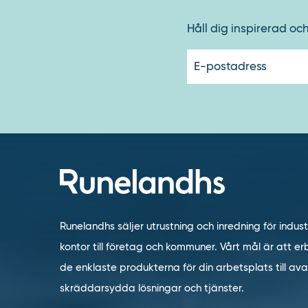
Håll dig inspirerad oc
Runelandhs säljer utrustning och inredning för indust
kontor till företag och kommuner. Vårt mål är att erb
de enklaste produkterna för din arbetsplats till a
skräddarsydda lösningar och tjänster.