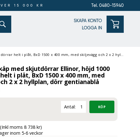
Tel. 0480-15940
ÖVER 15 000 KR
SKAPA KONTO
LOGGA IN
 i plåt, BxD 1500 x 400 mm, med skiljevägg och 2 x 2 hyllplan, dörr gentianablå
åp med skjutdörrar Ellinor, höjd 1000
helt i plåt, BxD 1500 x 400 mm, med
ch 2 x 2 hyllplan, dörr gentianablå
1
Antal:
(Inkl moms 8 738 kr)
lager inom 5-6 veckor