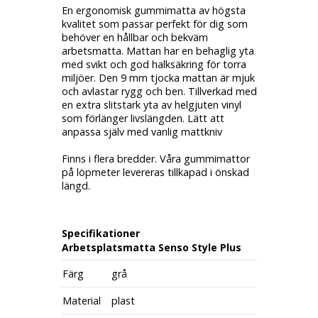
En ergonomisk gummimatta av högsta
kvalitet som passar perfekt för dig som
behöver en hållbar och bekväm
arbetsmatta. Mattan har en behaglig yta
med svikt och god halksäkring för torra
miljöer. Den 9 mm tjocka mattan är mjuk
och avlastar rygg och ben. Tillverkad med
en extra slitstark yta av helgjuten vinyl
som förlänger livslängden. Lätt att
anpassa själv med vanlig mattkniv
Finns i flera bredder. Våra gummimattor
på löpmeter levereras tillkapad i önskad
längd.
Specifikationer
Arbetsplatsmatta Senso Style Plus
Färg
grå
Material
plast