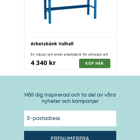
Arbetsbänk Valhall
En robust och enkel arbetsbänk för verkstad och
industri
4 340 kr
Håll dig inspirerad och ta del av våra
nyheter och kampanjer
E-
postadres