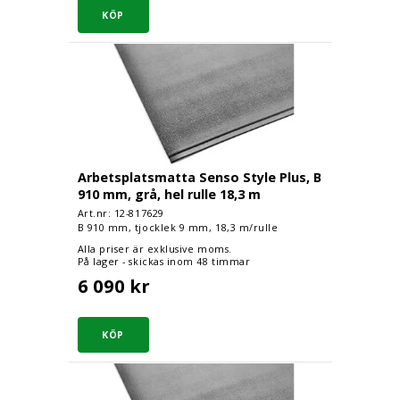
Arbetsplatsmatta Senso Style Plus, B 910 mm, grå,
Arbetsplatsmatta Senso Style Plus, B
910 mm, grå, hel rulle 18,3 m
Art.nr: 12-
817629
B 910 mm, tjocklek 9 mm, 18,3 m/rulle
Alla priser är exklusive moms.
På lager - skickas inom 48 timmar
6 090 kr
Arbetsplatsmatta Senso Style Plus, B 1220 mm, grå