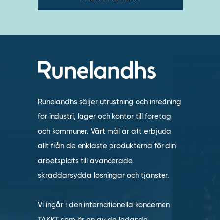
Runelandhs säljer utrustning och inredning
för industri, lager och kontor till företag
och kommuner. Vårt mål är att erbjuda
allt från de enklaste produkterna för din
arbetsplats till avancerade
skräddarsydda lösningar och tjänster.
Vi ingår i den internationella koncernen
TAKKT som är en av de ledande