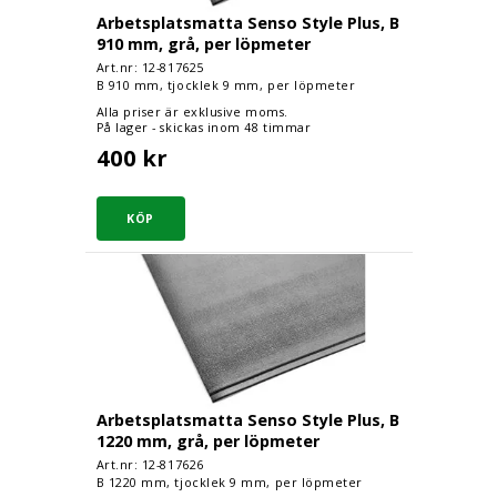
Arbetsplatsmatta Senso Style Plus, B
910 mm, grå, per löpmeter
Art.nr: 12-
817625
B 910 mm, tjocklek 9 mm, per löpmeter
Alla priser är exklusive moms.
På lager - skickas inom 48 timmar
400 kr
Arbetsplatsmatta Senso Style Plus, B 1220 mm, g
Arbetsplatsmatta Senso Style Plus, B
1220 mm, grå, per löpmeter
Art.nr: 12-
817626
B 1220 mm, tjocklek 9 mm, per löpmeter