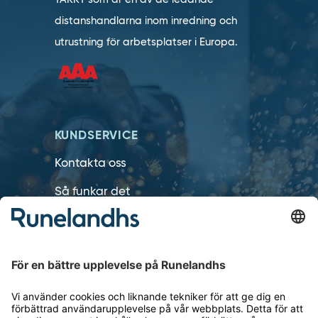
distanshandlarna inom inredning och
utrustning för arbetsplatser i Europa.
KUNDSERVICE
Kontakta oss
Så funkar det
Försäljningsvillkor
Om cookies
Personuppgiftshantering
Cookie inställningar