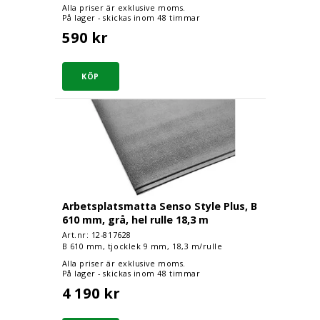
Alla priser är exklusive moms.
På lager - skickas inom 48 timmar
590 kr
Arbetsplatsmatta Senso Style Plus, B 610 mm, grå,
Arbetsplatsmatta Senso Style Plus, B
610 mm, grå, hel rulle 18,3 m
Art.nr: 12-
817628
B 610 mm, tjocklek 9 mm, 18,3 m/rulle
Alla priser är exklusive moms.
På lager - skickas inom 48 timmar
4 190 kr