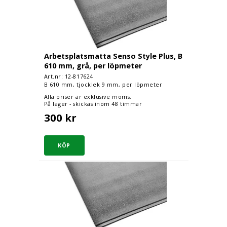
Arbetsplatsmatta Senso Style Plus, B
610 mm, grå, per löpmeter
Art.nr: 12-
817624
B 610 mm, tjocklek 9 mm, per löpmeter
Alla priser är exklusive moms.
På lager - skickas inom 48 timmar
300 kr
Arbetsplatsmatta Senso Style Plus, B 910 mm, gr