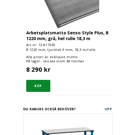
Arbetsplatsmatta Senso Style Plus, B
1220 mm, grå, hel rulle 18,3 m
Art.nr: 12-
817630
B 1220 mm, tjocklek 9 mm, 18,3 m/rulle
Alla priser är exklusive moms.
På lager - skickas inom 48 timmar
8 290 kr
DU KANSKE OCKSÅ BEHÖVER?
UPP