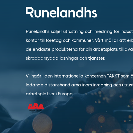
Runelandhs säljer utrustning och inredning för indust
kontor till företag och kommuner. Vårt mål är att erb
de enklaste produkterna för din arbetsplats till a
skräddarsydda lösningar och tjänster.
Vi ingår i den internationella koncernen TAKKT som 
ledande distanshandlarna inom inredning och utrust
arbetsplatser i Europa.