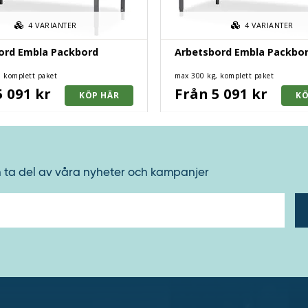
4
VARIANTER
4
VARIANTER
ord Embla Packbord
Arbetsbord Embla Packbo
 komplett paket
max 300 kg, komplett paket
5 091 kr
Från 5 091 kr
h ta del av våra nyheter och kampanjer
E-
post