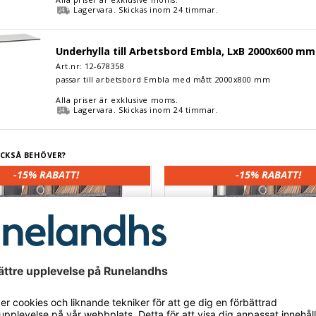
Lagervara. Skickas inom 24 timmar.
till Arbetsbord Embla, LxB 2000x600 mm
Underhylla till Arbetsbord Embla, LxB 2000x600 mm
Art.nr: 12-
678358
passar till arbetsbord Embla med mått 2000x800 mm
Alla priser är exklusive moms.
Lagervara. Skickas inom 24 timmar.
CKSÅ BEHÖVER?
-15%
RABATT!
-15%
RABATT!