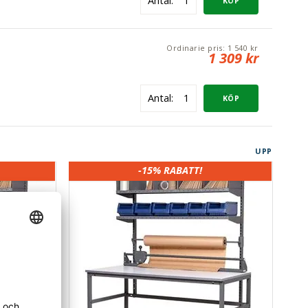
Antal:
Ordinarie pris:
1 540 kr
1 309 kr
Antal:
UPP
-15%
RABATT!