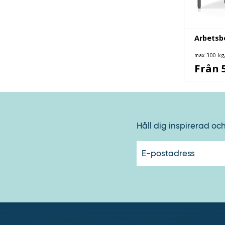
Arbetsb
max 300 kg,
Från 
Håll dig inspirerad oc