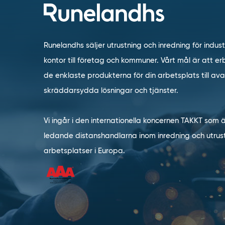
Runelandhs säljer utrustning och inredning för indust
kontor till företag och kommuner. Vårt mål är att erb
de enklaste produkterna för din arbetsplats till a
skräddarsydda lösningar och tjänster.
Vi ingår i den internationella koncernen TAKKT som 
ledande distanshandlarna inom inredning och utrust
arbetsplatser i Europa.