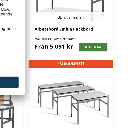
4
VARIANTER
rd
Arbetsbord Embla Packbord
max 300 kg, komplett paket
Från 5 091 kr
-15%
RABATT!