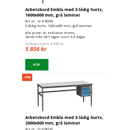
Arbetsbord Embla med 3-lådig hurts,
1600x600 mm, grå laminat
Art.nr: 12-
678290
3-lådig hurts, 1600x600 mm, grå laminat
Alla priser är exklusive moms.
Sänds från vårt lager inom 5-6 dagar
Ordinarie pris:
6 890 kr
5 856 kr
Arbetsbord Embla med 3-lådig hurts, 2000x600 m
-15%
Arbetsbord Embla med 3-lådig hurts,
2000x600 mm, grå laminat
Art.nr: 12-
678292