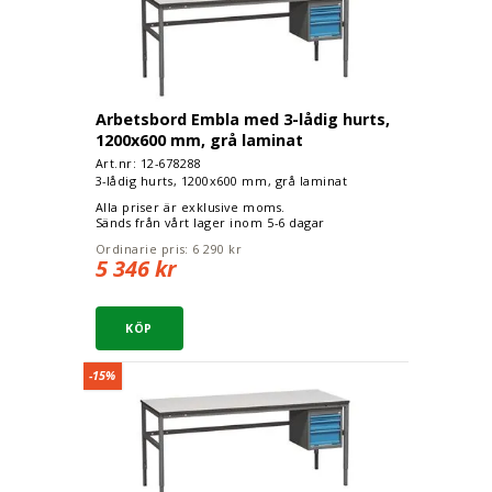
Arbetsbord Embla med 3-lådig hurts,
1200x600 mm, grå laminat
Art.nr: 12-
678288
3-lådig hurts, 1200x600 mm, grå laminat
Alla priser är exklusive moms.
Sänds från vårt lager inom 5-6 dagar
Ordinarie pris:
6 290 kr
5 346 kr
Arbetsbord Embla med 3-lådig hurts, 1600x600 m
-15%