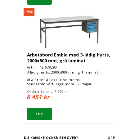
Arbetsbord Embla med 3-lådig hurts, 2000x800 m
-15%
Arbetsbord Embla med 3-lådig hurts,
2000x800 mm, grå laminat
Art.nr: 12-
678293
3-lådig hurts, 2000x800 mm, grå laminat
Alla priser är exklusive moms.
Sänds från vårt lager inom 5-6 dagar
Ordinarie pris:
7 590 kr
6 451 kr
DU KANSKE OCKSÅ BEHÖVER?
UPP