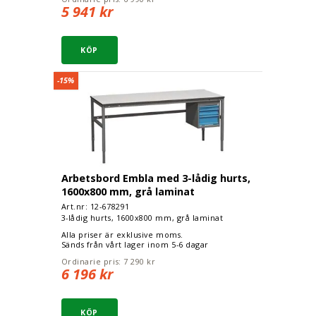
5 941 kr
Arbetsbord Embla med 3-lådig hurts, 1600x800 m
-15%
Arbetsbord Embla med 3-lådig hurts,
1600x800 mm, grå laminat
Art.nr: 12-
678291
3-lådig hurts, 1600x800 mm, grå laminat
Alla priser är exklusive moms.
Sänds från vårt lager inom 5-6 dagar
Ordinarie pris:
7 290 kr
6 196 kr