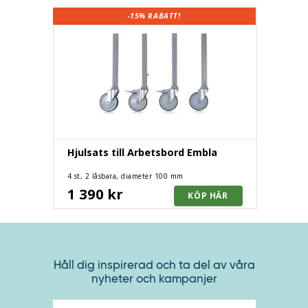
-15%
RABATT!
Hjulsats till Arbetsbord Embla
4 st, 2 låsbara, diameter 100 mm
1 390 kr
Håll dig inspirerad och ta del av våra
nyheter och kampanjer
E-