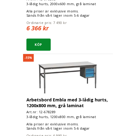
3-lådig hurts, 2000x600 mm, grå laminat
Alla priser är exklusive moms.
Sänds från vårt lager inom 5-6 dagar
Ordinarie pris:
7 490 kr
6 366 kr
Arbetsbord Embla med 3-lådig hurts, 1200x800 m
-15%
Arbetsbord Embla med 3-lådig hurts,
1200x800 mm, grå laminat
Art.nr: 12-
678289
3-lådig hurts, 1200x800 mm, grå laminat
Alla priser är exklusive moms.
Sänds från vårt lager inom 5-6 dagar
Ordinarie pris:
6 990 kr