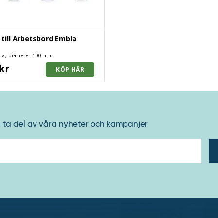
 till Arbetsbord Embla
bara, diameter 100 mm
kr
h ta del av våra nyheter och kampanjer
E-
post