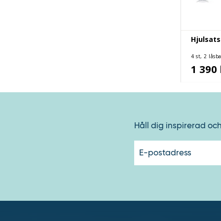
Hjulsats
4 st, 2 lås
1 390 
Håll dig inspirerad oc