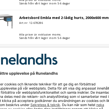
Sänds från vårt lager inom 5-6 dagar
Embla med 2-lådig hurts, 2000x600 mm. Grå laminat
Arbetsbord Embla med 2-lådig hurts, 2000x600 mm.
Art.nr: 12-
678286
Alla priser är exklusive moms.
Sänds från vårt lager inom 5-6 dagar
Embla med 2-lådig hurts, 1200x800 mm. Grå laminat
Arbetsbord Embla med 2-lådig hurts, 1200x800 mm.
Art.nr: 12-
678283
Alla priser är exklusive moms.
Sänds från vårt lager inom 5-6 dagar
Embla med 2-lådig hurts, 1600x800 mm. Grå laminat
Arbetsbord Embla med 2-lådig hurts, 1600x800 mm.
Art.nr: 12-
678285
Alla priser är exklusive moms.
Sänds från vårt lager inom 5-6 dagar