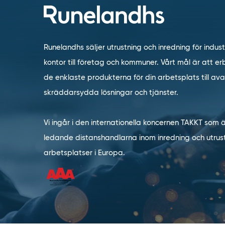
Runelandhs säljer utrustning och inredning för indust
kontor till företag och kommuner. Vårt mål är att erb
de enklaste produkterna för din arbetsplats till a
skräddarsydda lösningar och tjänster.
Vi ingår i den internationella koncernen TAKKT som 
ledande distanshandlarna inom inredning och utrust
arbetsplatser i Europa.