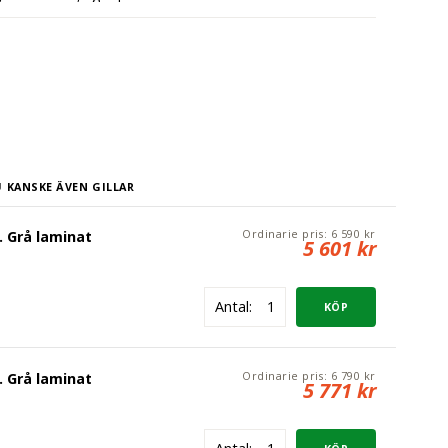
 KANSKE ÄVEN GILLAR
Ordinarie pris:
6 590 kr
 Grå laminat
5 601 kr
Antal:
Ordinarie pris:
6 790 kr
 Grå laminat
5 771 kr