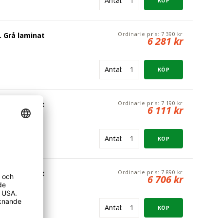
Antal:
Ordinarie pris:
7 390 kr
 Grå laminat
6 281 kr
Antal:
Ordinarie pris:
7 190 kr
 Grå laminat
6 111 kr
Antal:
Ordinarie pris:
7 890 kr
 Grå laminat
6 706 kr
Antal: