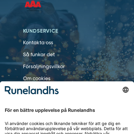
KUNDSERVICE
Kontakta oss
Så funkar det
Försäljningsvillkor
Om cookies
Personuppgiftshantering
Cookie inställningar
OM RUNELANDHS