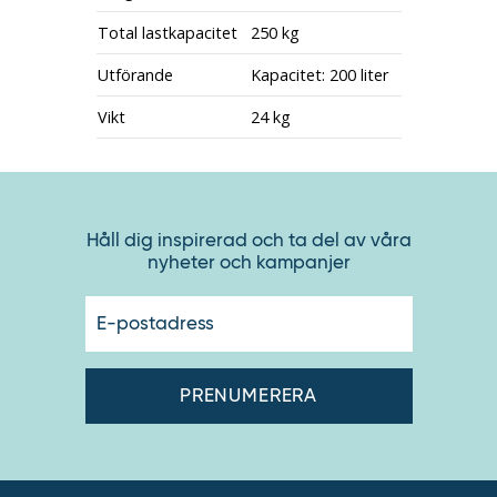
Total lastkapacitet
250 kg
Utförande
Kapacitet: 200 liter
Vikt
24 kg
Håll dig inspirerad och ta del av våra
nyheter och kampanjer
E-
postadres