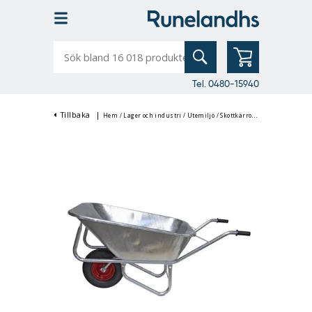
Sök
bland
16
018
produkter
Tel. 0480-15940
Tillbaka
|
Hem
/
Lager och industri
/
Utemiljö
/
Skottkärror
/