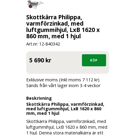
Skottkärra Philippa,
varmförzinkad, med
luftgummihjul, LxB 1620 x
860 mm, med 1 hjul
Art.nr: 12-
840342
5 690 kr
Exklusive moms (Inkl moms 7 112 kr)
Sänds från vårt lager inom 3-4 veckor
Beskrivning
Skottkärra Philippa, varmförzinkad,
med luftgummihjul, LxB 1620 x 860
mm, med 1 hjul
Skottkärra Philippa, varmförzinkad, med
luftgummihjul, LxB 1620 x 860 mm, med
1 hjul. Denna stora materialkärra är ett