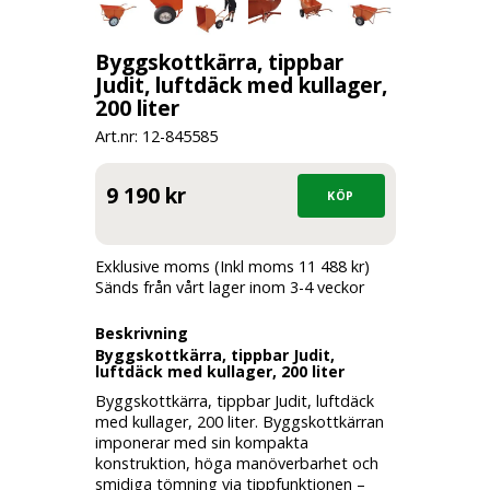
Byggskottkärra, tippbar
Judit, luftdäck med kullager,
200 liter
Art.nr: 12-
845585
9 190 kr
Exklusive moms (Inkl moms 11 488 kr)
Sänds från vårt lager inom 3-4 veckor
Beskrivning
Byggskottkärra, tippbar Judit,
luftdäck med kullager, 200 liter
Byggskottkärra, tippbar Judit, luftdäck
med kullager, 200 liter. Byggskottkärran
imponerar med sin
kompakta
konstruktion, höga manöverbarhet och
smidiga tömning via tippfunktionen
–