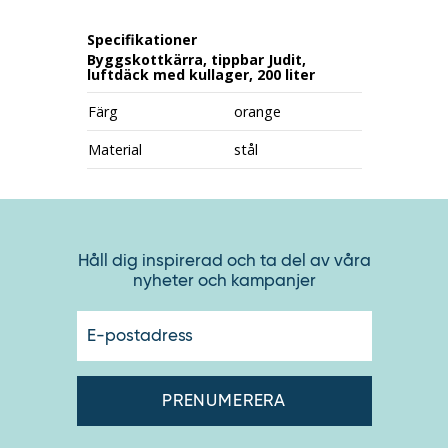
Specifikationer
Byggskottkärra, tippbar Judit,
luftdäck med kullager, 200 liter
Färg
orange
Material
stål
Håll dig inspirerad och ta del av våra
nyheter och kampanjer
E-
postadres