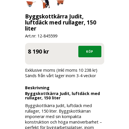
Byggskottkärra Judit,
luftdäck med rullager, 150
liter
Art.nr: 12-
845599
8 190 kr
Exklusive moms (Inkl moms 10 238 kr)
Sänds från vårt lager inom 3-4 veckor
Beskrivning
Byggskottkärra Judit, luftdäck med
rullager, 150 liter
Byggskottkärra Judit, luftdäck med
rullager, 150 liter. Byggskottkärran
imponerar med sin
kompakta
konstruktion och höga manöverbarhet
–
perfekt för byggarbetsplatser, inom