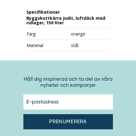
Specifikationer
Byggskottkärra Judit, luftdäck med
rullager, 150 liter
Färg
orange
Material
stål
Håll dig inspirerad och ta del av våra
nyheter och kampanjer
E-
postadres