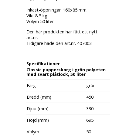
Inkast-öppningar: 160x85 mm.
Vikt 8,5 kg.
Volym 50 liter.
Den här produkten har fått ett nytt
art.nr.
Tidigare hade den art.nr. 407003
Specifikationer
Classic papperskorg i grön polyeten
med svart plåtlock, 50 liter
Färg
grön
Bredd (mm)
450
Djup (mm)
330
Höjd (mm)
695
Volym
50