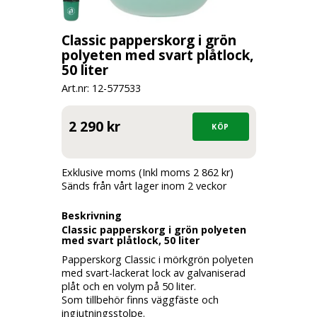
Classic papperskorg i grön
polyeten med svart plåtlock,
50 liter
Art.nr: 12-
577533
2 290 kr
Exklusive moms (Inkl moms 2 862 kr)
Sänds från vårt lager inom 2 veckor
Beskrivning
Classic papperskorg i grön polyeten
med svart plåtlock, 50 liter
Papperskorg Classic i mörkgrön polyeten
med svart-lackerat lock av galvaniserad
plåt och en volym på 50 liter.
Som tillbehör finns väggfäste och
ingjutningsstolpe.