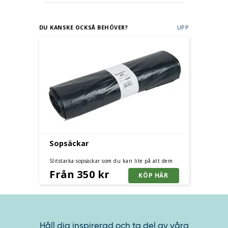
DU KANSKE OCKSÅ BEHÖVER?
UPP
Sopsäckar
Slitstarka sopsäckar som du kan lite på att dem
håller. Storlek från 60 liter till 160 liter.
Från 350 kr
Håll dig inspirerad och ta del av våra