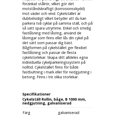
förzinkat stålrör, vilket gör det
motståndskraftigt (korrosionsskydd)
mot väder och vind. Cykelstället är
dubbelsidigt vilket betyder att du kan
parkera två cyklar på samma ställ, och på
så sätt spara utrymme. Enkel och smidig
fastlåsning med låsring, använd de
låsringar som finns eller lås din cykel på
det sätt som passar dig bäst.
Bågformen på cykelstället ger flexibel
fastlåsning och passar de flesta
cykelstorlekar. Skapa ditt alldeles egna
individuella cykelparkeringssystem på
nolltid. Cykelstället finns för både
fastbultning i mark eller för nedgjutning i
betong. Finns i tre olika storlekar.
Specifikationer
Cykelställ Rollin, båge, B 1000 mm,
nedgjutning, galvaniserad
Färg
galvaniserad