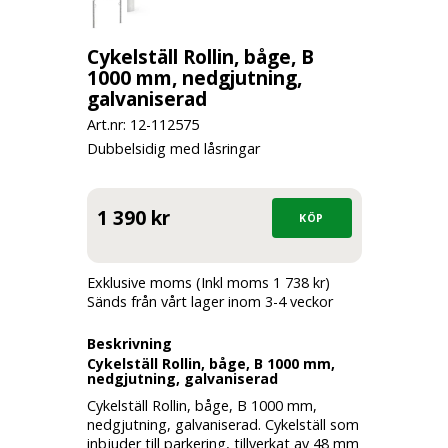
Cykelställ Rollin, båge, B
1000 mm, nedgjutning,
galvaniserad
Art.nr: 12-
112575
Dubbelsidig med låsringar
1 390 kr
Exklusive moms (Inkl moms 1 738 kr)
Sänds från vårt lager inom 3-4 veckor
Beskrivning
Cykelställ Rollin, båge, B 1000 mm,
nedgjutning, galvaniserad
Cykelställ Rollin, båge, B 1000 mm,
nedgjutning, galvaniserad. Cykelställ som
inbjuder till parkering, tillverkat av 48 mm