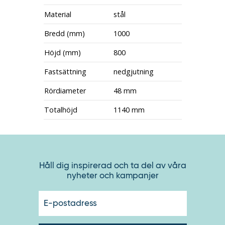
Material
stål
Bredd (mm)
1000
Höjd (mm)
800
Fastsättning
nedgjutning
Rördiameter
48 mm
Totalhöjd
1140 mm
Håll dig inspirerad och ta del av våra
nyheter och kampanjer
E-
postadres