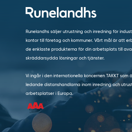
Runelandhs säljer utrustning och inredning för indust
kontor till företag och kommuner. Vårt mål är att erb
de enklaste produkterna för din arbetsplats till a
skräddarsydda lösningar och tjänster.
Vi ingår i den internationella koncernen TAKKT som 
ledande distanshandlarna inom inredning och utrust
arbetsplatser i Europa.