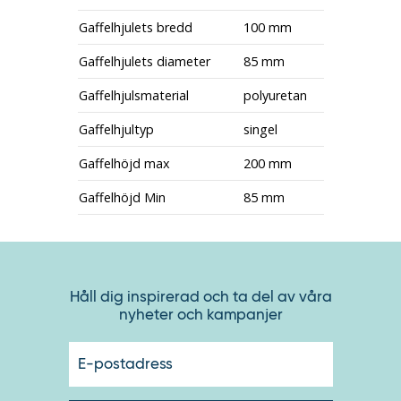
Gaffelhjulets bredd
100 mm
Gaffelhjulets diameter
85 mm
Gaffelhjulsmaterial
polyuretan
Gaffelhjultyp
singel
Gaffelhöjd max
200 mm
Gaffelhöjd Min
85 mm
Håll dig inspirerad och ta del av våra
nyheter och kampanjer
E-
postadres