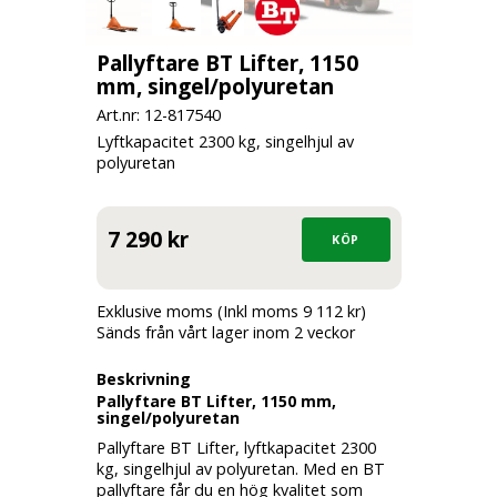
Pallyftare BT Lifter, 1150
mm, singel/polyuretan
Art.nr: 12-
817540
Lyftkapacitet 2300 kg, singelhjul av
polyuretan
7 290 kr
Exklusive moms (Inkl moms 9 112 kr)
Sänds från vårt lager inom 2 veckor
Beskrivning
Pallyftare BT Lifter, 1150 mm,
singel/polyuretan
Pallyftare BT Lifter, lyftkapacitet 2300
kg, singelhjul av polyuretan. Med en BT
pallyftare får du en hög kvalitet som