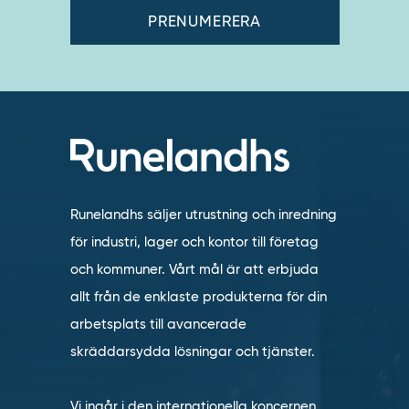
Runelandhs säljer utrustning och inredning
för industri, lager och kontor till företag
och kommuner. Vårt mål är att erbjuda
allt från de enklaste produkterna för din
arbetsplats till avancerade
skräddarsydda lösningar och tjänster.
Vi ingår i den internationella koncernen