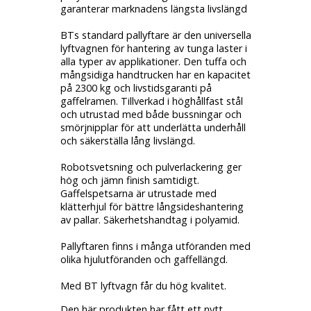
garanterar marknadens längsta livslängd
BTs standard pallyftare är den universella
lyftvagnen för hantering av tunga laster i
alla typer av applikationer. Den tuffa och
mångsidiga handtrucken har en kapacitet
på 2300 kg och livstidsgaranti på
gaffelramen. Tillverkad i höghållfast stål
och utrustad med både bussningar och
smörjnipplar för att underlätta underhåll
och säkerställa lång livslängd.
Robotsvetsning och pulverlackering ger
hög och jämn finish samtidigt.
Gaffelspetsarna är utrustade med
klätterhjul för bättre långsideshantering
av pallar. Säkerhetshandtag i polyamid.
Pallyftaren finns i många utföranden med
olika hjulutföranden och gaffellängd.
Med BT lyftvagn får du hög kvalitet.
Den här produkten har fått ett nytt