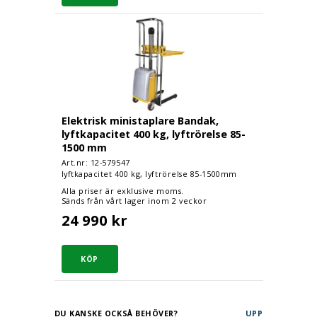
Elektrisk ministaplare Bandak, lyftkapaci
Elektrisk ministaplare Bandak,
lyftkapacitet 400 kg, lyftrörelse 85-
1500 mm
Art.nr: 12-
579547
lyftkapacitet 400 kg, lyftrörelse 85-1500mm
Alla priser är exklusive moms.
Sänds från vårt lager inom 2 veckor
24 990 kr
DU KANSKE OCKSÅ BEHÖVER?
UPP