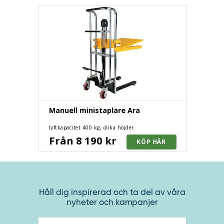
Manuell ministaplare Ara
lyftkapacitet 400 kg, olika höjder
Från 8 190 kr
Håll dig inspirerad och ta del av våra
nyheter och kampanjer
E-