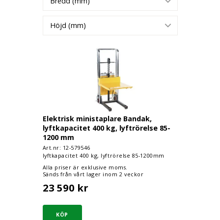
Bredd (mm)
Höjd (mm)
Elektrisk ministaplare Bandak, lyftkapacitet
Elektrisk ministaplare Bandak,
lyftkapacitet 400 kg, lyftrörelse 85-
1200 mm
Art.nr: 12-
579546
lyftkapacitet 400 kg, lyftrörelse 85-1200mm
Alla priser är exklusive moms.
Sänds från vårt lager inom 2 veckor
23 590 kr