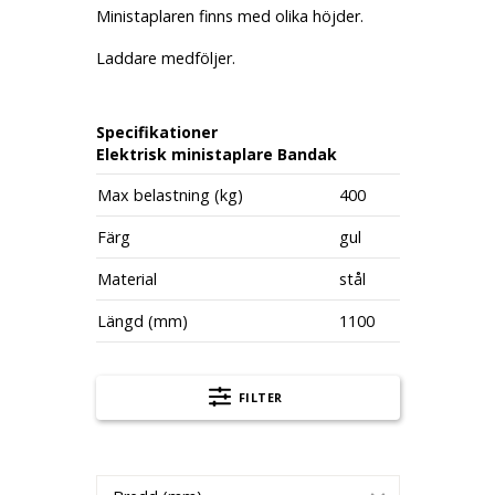
Ministaplaren finns med olika höjder.
Laddare medföljer.
Specifikationer
Elektrisk ministaplare Bandak
Max belastning (kg)
400
Färg
gul
Material
stål
Längd (mm)
1100
FILTER