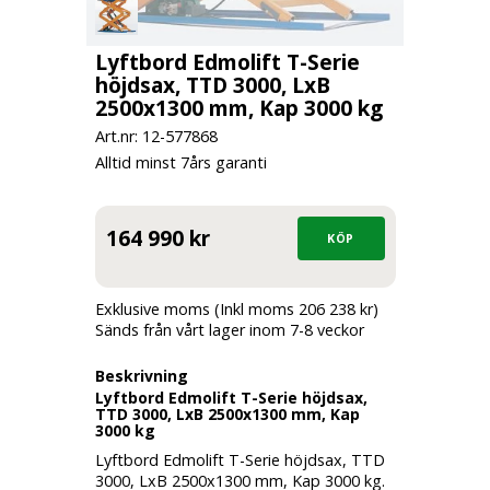
Lyftbord Edmolift T-Serie
höjdsax, TTD 3000, LxB
2500x1300 mm, Kap 3000 kg
Art.nr: 12-
577868
Alltid minst 7års garanti
164 990 kr
Exklusive moms (Inkl moms 206 238 kr)
Sänds från vårt lager inom 7-8 veckor
Beskrivning
Lyftbord Edmolift T-Serie höjdsax,
TTD 3000, LxB 2500x1300 mm, Kap
3000 kg
Lyftbord Edmolift T-Serie höjdsax, TTD
3000, LxB 2500x1300 mm, Kap 3000 kg.