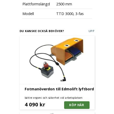
Plattformslängd
2500 mm
Modell
TTD 3000, 3-fas
DU KANSKE OCKSÅ BEHÖVER?
UPP
Fotmanöverdon till Edmolift lyftbord
bättre ergomi och säkerhet vid arbetsplatsen
4 090 kr