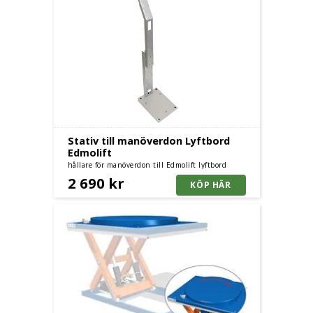
Stativ till manöverdon Lyftbord
Edmolift
hållare för manöverdon till Edmolift lyftbord
2 690 kr