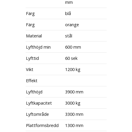
mm
Färg
blå
Färg
orange
Material
stål
Lyfthöjd min
600 mm
Lyfttid
60 sek
Vikt
1200 kg
Effekt
Lyfthöjd
3900 mm
Lyftkapacitet
3000 kg
Lyftområde
3300 mm
Plattformsbredd
1300 mm