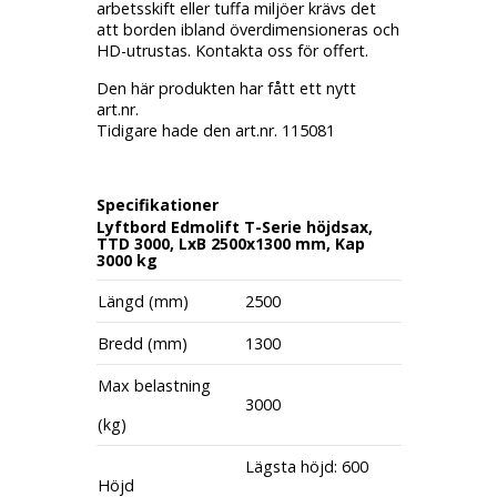
arbetsskift eller tuffa miljöer krävs det
att borden ibland överdimensioneras och
HD-utrustas. Kontakta oss för offert.
Den här produkten har fått ett nytt
art.nr.
Tidigare hade den art.nr. 115081
Specifikationer
Lyftbord Edmolift T-Serie höjdsax,
TTD 3000, LxB 2500x1300 mm, Kap
3000 kg
Längd (mm)
2500
Bredd (mm)
1300
Max belastning
3000
(kg)
Lägsta höjd: 600
Höjd