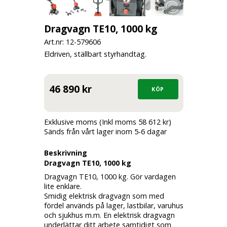
Dragvagn TE10, 1000 kg
Art.nr: 12-
579606
Eldriven, ställbart styrhandtag.
46 890 kr
Exklusive moms (Inkl moms 58 612 kr)
Sänds från vårt lager inom 5-6 dagar
Beskrivning
Dragvagn TE10, 1000 kg
Dragvagn TE10, 1000 kg. Gör vardagen
lite enklare.
Smidig elektrisk dragvagn som med
fördel används på lager, lastbilar, varuhus
och sjukhus m.m. En elektrisk dragvagn
underlättar ditt arbete samtidigt som