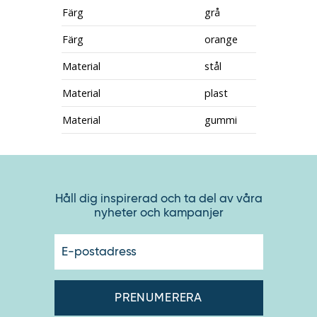
Färg
grå
Färg
orange
Material
stål
Material
plast
Material
gummi
Håll dig inspirerad och ta del av våra
nyheter och kampanjer
E-
postadres