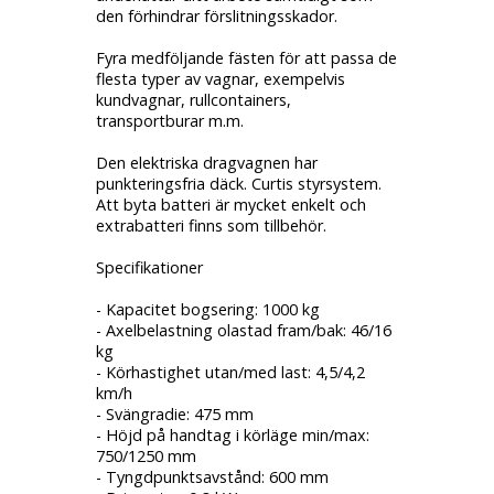
den förhindrar förslitningsskador.
Fyra medföljande fästen för att passa de
flesta typer av vagnar, exempelvis
kundvagnar, rullcontainers,
transportburar m.m.
Den elektriska dragvagnen har
punkteringsfria däck. Curtis styrsystem.
Att byta batteri är mycket enkelt och
extrabatteri finns som tillbehör.
Specifikationer
- Kapacitet bogsering: 1000 kg
- Axelbelastning olastad fram/bak: 46/16
kg
- Körhastighet utan/med last: 4,5/4,2
km/h
- Svängradie: 475 mm
- Höjd på handtag i körläge min/max:
750/1250 mm
- Tyngdpunktsavstånd: 600 mm