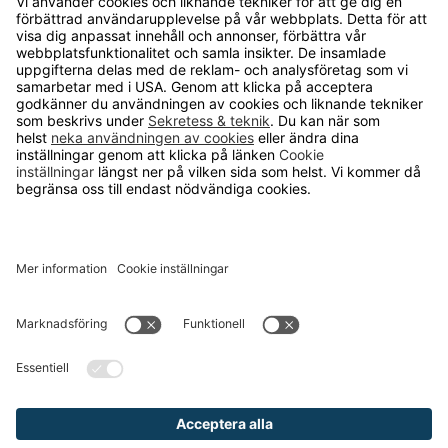
OM RUNELANDHS
Om Runelandhs
Köpvillkor
Därför ska du välja oss
Lediga jobb
Kvalitets- och miljöpolicy
Läsvärt
TELEFON
0480-15940
E-POST
order@runelandhs.se