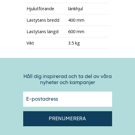
Hjulutförande
länkhjul
Lastytans bredd
400 mm
Lastytans längd
600 mm
Vikt
3.5 kg
Håll dig inspirerad och ta del av våra
nyheter och kampanjer
E-
postadres