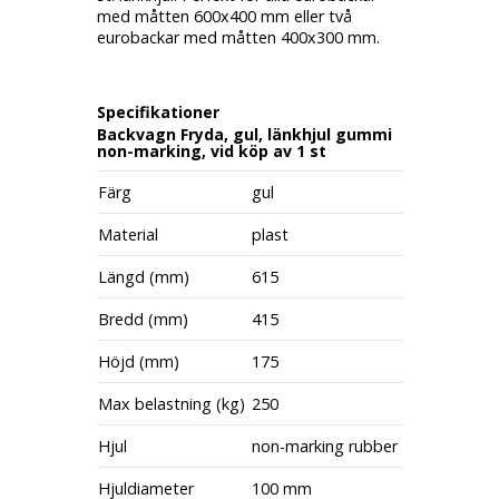
med måtten 600x400 mm eller två
eurobackar med måtten 400x300 mm.
Specifikationer
Backvagn Fryda, gul, länkhjul gummi
non-marking, vid köp av 1 st
Färg
gul
Material
plast
Längd (mm)
615
Bredd (mm)
415
Höjd (mm)
175
Max belastning (kg)
250
Hjul
non-marking rubber
Hjuldiameter
100 mm