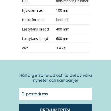
Hjul
non-marking rubber
Hjuldiameter
100 mm
Hjulutförande
länkhjul
Lastytans bredd
400 mm
Lastytans längd
600 mm
Vikt
3.4 kg
Håll dig inspirerad och ta del av våra
nyheter och kampanjer
E-
postadres