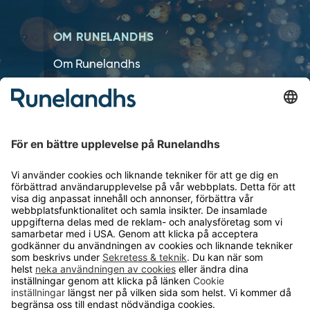
OM RUNELANDHS
Om Runelandhs
Köpvillkor
Därför ska du välja oss
Lediga jobb
Kvalitets- och miljöpolicy
Läsvärt
TELEFON
0480-15940
E-POST