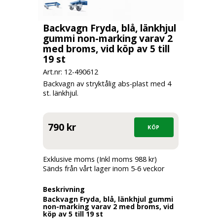
Backvagn Fryda, blå, länkhjul
gummi non-marking varav 2
med broms, vid köp av 5 till
19 st
Art.nr: 12-
490612
Backvagn av stryktålig abs-plast med 4
st. länkhjul.
790 kr
Exklusive moms (Inkl moms 988 kr)
Sänds från vårt lager inom 5-6 veckor
Beskrivning
Backvagn Fryda, blå, länkhjul gummi
non-marking varav 2 med broms, vid
köp av 5 till 19 st