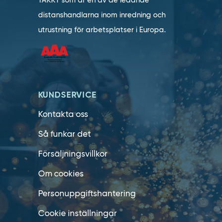
TAKKT som är en av de ledande
distanshandlarna inom inredning och
utrustning för arbetsplatser i Europa.
KUNDSERVICE
Kontakta oss
Så funkar det
Försäljningsvillkor
Om cookies
Personuppgiftshantering
Cookie inställningar