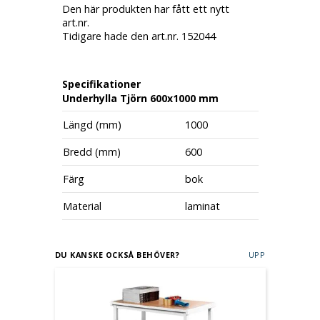
Den här produkten har fått ett nytt
art.nr.
Tidigare hade den art.nr. 152044
Specifikationer
Underhylla Tjörn 600x1000 mm
Längd (mm)
1000
Bredd (mm)
600
Färg
bok
Material
laminat
DU KANSKE OCKSÅ BEHÖVER?
UPP