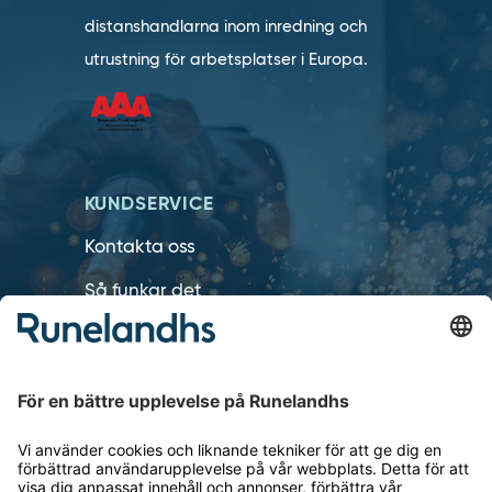
distanshandlarna inom inredning och
utrustning för arbetsplatser i Europa.
KUNDSERVICE
Kontakta oss
Så funkar det
Försäljningsvillkor
Om cookies
Personuppgiftshantering
Cookie inställningar