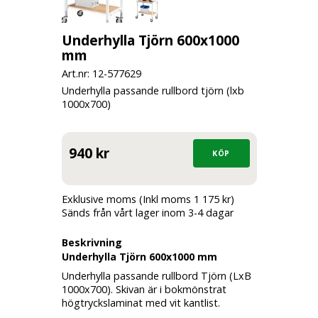
Underhylla Tjörn 600x1000
mm
Art.nr: 12-
577629
Underhylla passande rullbord tjörn (lxb
1000x700)
940 kr
Exklusive moms (Inkl moms 1 175 kr)
Sänds från vårt lager inom 3-4 dagar
Beskrivning
Underhylla Tjörn 600x1000 mm
Underhylla passande rullbord Tjörn (LxB
1000x700). Skivan är i bokmönstrat
högtryckslaminat med vit kantlist.