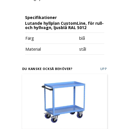
Specifikationer
Lutande hyllplan CustomLine, för rull-
och hyllvagn, ljusblå RAL 5012
Färg
blå
Material
stål
DU KANSKE OCKSÅ BEHÖVER?
UPP