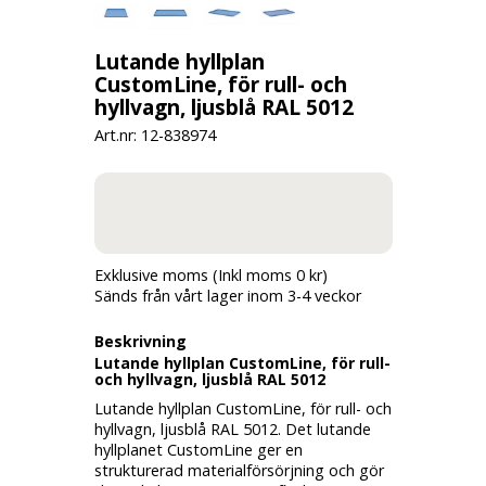
Lutande hyllplan
CustomLine, för rull- och
hyllvagn, ljusblå RAL 5012
Art.nr: 12-
838974
Exklusive moms (Inkl moms 0 kr)
Sänds från vårt lager inom 3-4 veckor
Beskrivning
Lutande hyllplan CustomLine, för rull-
och hyllvagn, ljusblå RAL 5012
Lutande hyllplan CustomLine, för rull- och
hyllvagn, ljusblå RAL 5012. Det lutande
hyllplanet CustomLine ger en
strukturerad materialförsörjning och gör