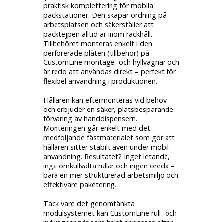
praktisk komplettering för mobila
packstationer. Den skapar ordning på
arbetsplatsen och säkerställer att
packtejpen alltid är inom räckhåll.
Tillbehöret monteras enkelt i den
perforerade plåten (tillbehör) på
CustomLine montage- och hyllvagnar och
är redo att användas direkt – perfekt för
flexibel användning i produktionen.
Hållaren kan eftermonteras vid behov
och erbjuder en säker, platsbesparande
förvaring av handdispensern.
Monteringen går enkelt med det
medföljande fästmaterialet som gör att
hållaren sitter stabilt även under mobil
användning. Resultatet? Inget letande,
inga omkullvälta rullar och ingen oreda –
bara en mer strukturerad arbetsmiljö och
effektivare paketering.
Tack vare det genomtänkta
modulsystemet kan CustomLine rull- och