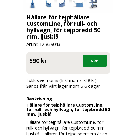
Hållare för tejphållare
CustomLine, för rull- och
hyllvagn, för tejpbredd 50
mm, ljusblå
Art.nr: 12-
839043
590 kr
Exklusive moms (Inkl moms 738 kr)
Sänds från vårt lager inom 5-6 dagar
Beskrivning
Hållare för tejphållare CustomLine,
för rull- och hyllvagn, för tejpbredd 50
mm, ljusblå
Hållare för tejphållare CustomLine, för
rull- och hyllvagn, för tejpbredd 50 mm,
ljusblå. Hållaren för tejpdispensern är en