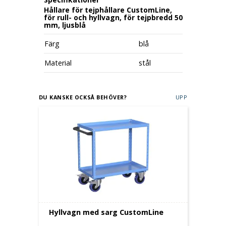
Hållare för tejphållare CustomLine,
för rull- och hyllvagn, för tejpbredd 50
mm, ljusblå
Färg
blå
Material
stål
DU KANSKE OCKSÅ BEHÖVER?
UPP
Hyllvagn med sarg CustomLine