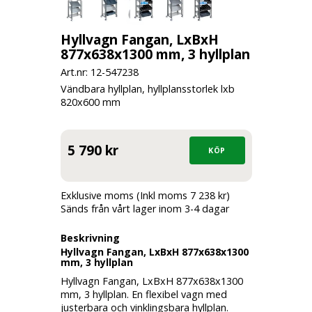
Hyllvagn Fangan, LxBxH
877x638x1300 mm, 3 hyllplan
Art.nr: 12-
547238
Vändbara hyllplan, hyllplansstorlek lxb
820x600 mm
5 790 kr
Exklusive moms (Inkl moms 7 238 kr)
Sänds från vårt lager inom 3-4 dagar
Beskrivning
Hyllvagn Fangan, LxBxH 877x638x1300
mm, 3 hyllplan
Hyllvagn Fangan, LxBxH 877x638x1300
mm, 3 hyllplan. En flexibel vagn med
justerbara och vinklingsbara hyllplan.