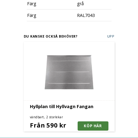
Färg
grå
Färg
RAL7043
DU KANSKE OCKSÅ BEHÖVER?
UPP
Hyllplan till Hyllvagn Fangan
vändbart, 2 storlekar
Från 590 kr