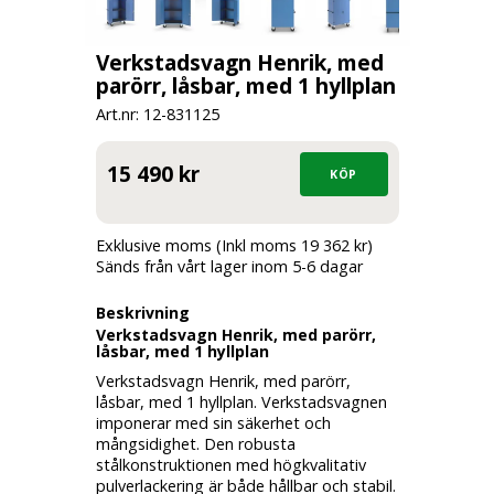
Verkstadsvagn Henrik, med
parörr, låsbar, med 1 hyllplan
Art.nr: 12-
831125
15 490 kr
Exklusive moms (Inkl moms 19 362 kr)
Sänds från vårt lager inom 5-6 dagar
Beskrivning
Verkstadsvagn Henrik, med parörr,
låsbar, med 1 hyllplan
Verkstadsvagn Henrik, med parörr,
låsbar, med 1 hyllplan. Verkstadsvagnen
imponerar med sin säkerhet och
mångsidighet. Den robusta
stålkonstruktionen med högkvalitativ
pulverlackering är både hållbar och stabil.