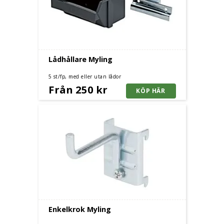
Lådhållare Myling
5 st/fp, med eller utan lådor
Från 250 kr
Enkelkrok Myling