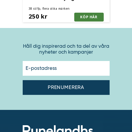
38 st/fp, flera olika märken
250 kr
Håll dig inspirerad och ta del av våra
nyheter och kampanjer
E-
postadres