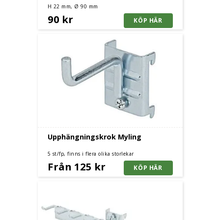
H 22 mm, Ø 90 mm
90 kr
Upphängningskrok Myling
5 st/fp, finns i flera olika storlekar
Från 125 kr