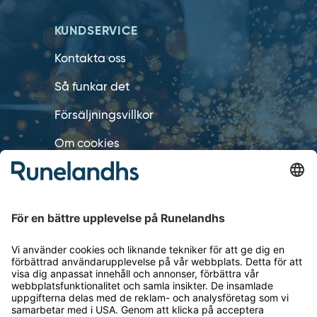
KUNDSERVICE
Kontakta oss
Så funkar det
Försäljningsvillkor
Om cookies
Personuppgiftshantering
Cookie inställningar
OM RUNELANDHS
Om Runelandhs
Köpvillkor