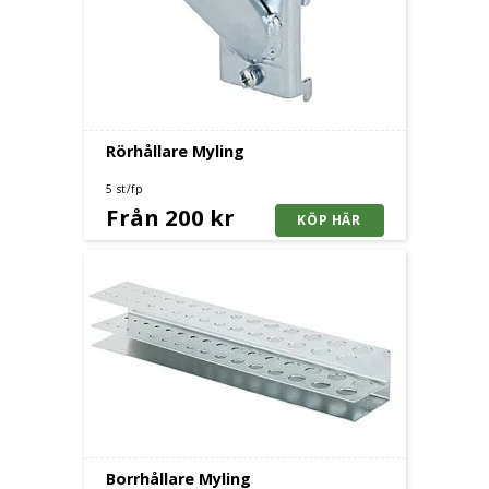
Rörhållare Myling
5 st/fp
Från 200 kr
Borrhållare Myling