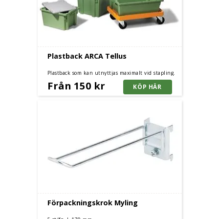
Plastback ARCA Tellus
Plastback som kan utnyttjas maximalt vid stapling.
Backarna travas i varandra för minimal volym.
Från 150 kr
Förpackningskrok Myling