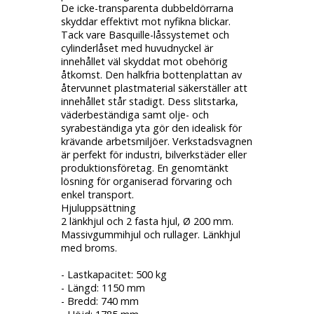
De icke-transparenta dubbeldörrarna
skyddar effektivt mot nyfikna blickar.
Tack vare Basquille-låssystemet och
cylinderlåset med huvudnyckel är
innehållet väl skyddat mot obehörig
åtkomst. Den halkfria bottenplattan av
återvunnet plastmaterial säkerställer att
innehållet står stadigt. Dess slitstarka,
väderbeständiga samt olje- och
syrabeständiga yta gör den idealisk för
krävande arbetsmiljöer. Verkstadsvagnen
är perfekt för industri, bilverkstäder eller
produktionsföretag. En genomtänkt
lösning för organiserad förvaring och
enkel transport.
Hjuluppsättning
2 länkhjul och 2 fasta hjul, Ø 200 mm.
Massivgummihjul och rullager. Länkhjul
med broms.
- Lastkapacitet: 500 kg
- Längd: 1150 mm
- Bredd: 740 mm