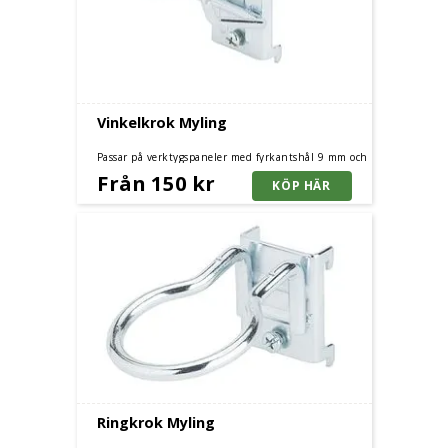
Vinkelkrok Myling
Passar på verktygspaneler med fyrkantshål 9 mm och
centrumavstånd 38 mm.
Från 150 kr
Ringkrok Myling