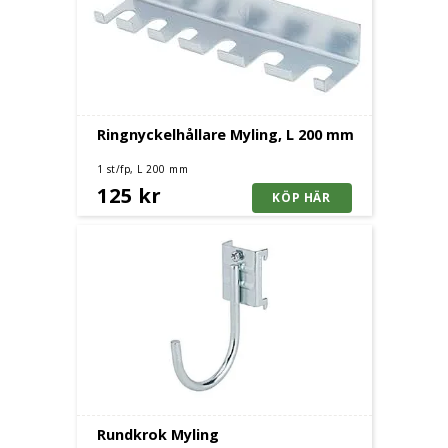
Ringnyckelhållare Myling, L 200 mm
1 st/fp, L 200 mm
125 kr
Rundkrok Myling