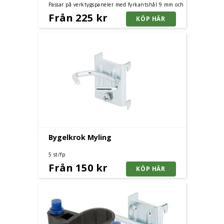
Passar på verktygspaneler med fyrkantshål 9 mm och
centrumavstånd 38 mm.
Från 225 kr
Bygelkrok Myling
5 st/fp
Från 150 kr