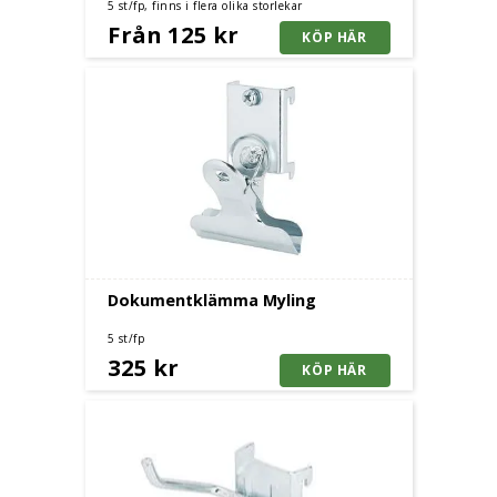
5 st/fp, finns i flera olika storlekar
Från 125 kr
Dokumentklämma Myling
5 st/fp
325 kr