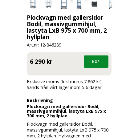
Plockvagn med gallersidor
Bodil, massivgummihjul,
lastyta LxB 975 x 700 mm, 2
hyllplan
Art.nr: 12-
846289
6 290 kr
Exklusive moms (Inkl moms 7 862 kr)
Sänds från vårt lager inom 5-6 dagar
Beskrivning
Plockvagn med gallersidor Bodil,
massivgummihjul, lastyta LxB 975 x
700 mm, 2 hyllplan
Plockvagn med gallersidor Bodil,
massivgummihjul, lastyta LxB 975 x 700
mm, 2 hyllplan. Hyllvagnen med