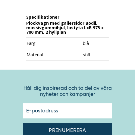
Specifikationer
Plockvagn med gallersidor Bodil,
massivgummihjul, lastyta LxB 975 x
700 mm, 2 hyllplan
Färg
blå
Material
stål
Håll dig inspirerad och ta del av våra
nyheter och kampanjer
E-
postadres