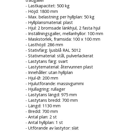
trådgaller
- Lastkapacitet: 500 kg
- Höjd: 1800 mm
- Max. belastning per hyllplan: 50 kg
- Hyllplansmaterial: plast
- Hjul: 2 bromsade länkhjul, 2 fasta hjul
- Inställningsgaller, mellanhyllor: 100 mm
- Maskstorlek, framsida: 100 x 100 mm
- Lasthöjd: 286 mm
- Stativfärg: ljusblå RAL 5012
- Stativmaterial: stål, pulverlackerat
- Lastytans färg: svart
- Lastytematerial: återvunnen plast
- Innehåller: utan hyllplan
- Hjul-Ø: 200 mm
- Hjulutförande: massivgummi
- Hjullagring: rullager
- Lastytans längd: 975 mm
- Lastytans bredd: 700 mm
- Längd: 1130 mm
- Bredd: 700 mm
- Antal plan: 2 st
- Antal hyllplan: 1 st
- Utförande av lastytor: slät