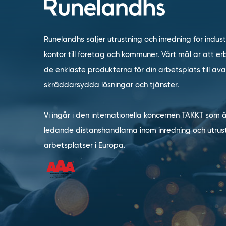
Runelandhs säljer utrustning och inredning för indust
kontor till företag och kommuner. Vårt mål är att erb
de enklaste produkterna för din arbetsplats till a
skräddarsydda lösningar och tjänster.
Vi ingår i den internationella koncernen TAKKT som 
ledande distanshandlarna inom inredning och utrust
arbetsplatser i Europa.