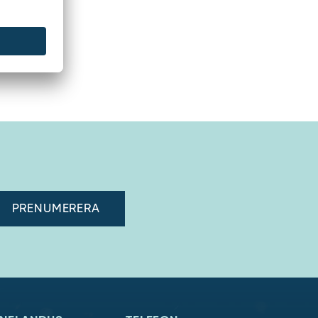
adress"