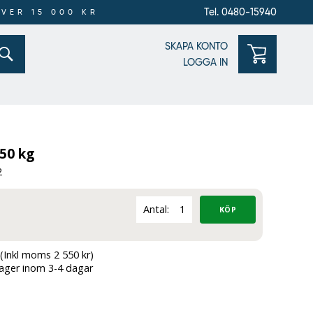
Tel. 0480-15940
ÖVER 15 000 KR
SKAPA KONTO
LOGGA IN
50 kg
2
Antal:
(Inkl moms 2 550 kr)
lager inom 3-4 dagar