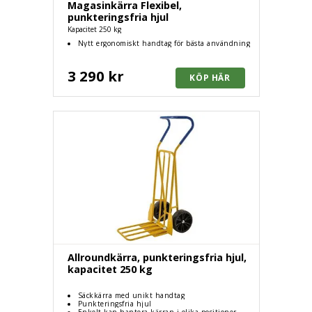
Magasinkärra Flexibel,
punkteringsfria hjul
Kapacitet 250 kg
Nytt ergonomiskt handtag för bästa användning
3 290 kr
Allroundkärra, punkteringsfria hjul,
kapacitet 250 kg
Säckkärra med unikt handtag
Punkteringsfria hjul
Enkelt kan hantera kärran i olika positioner