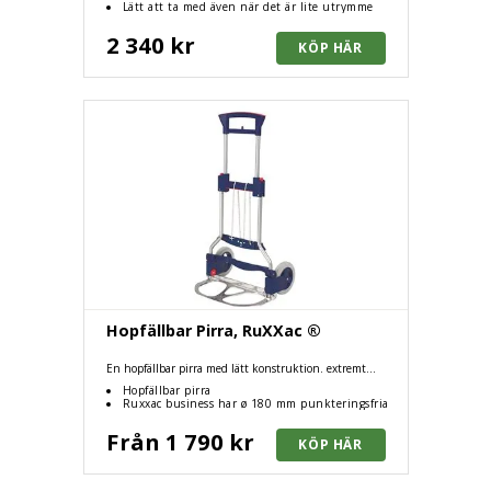
Lätt att ta med även när det är lite utrymme
2 340 kr
Hopfällbar Pirra, RuXXac ®
En hopfällbar pirra med lätt konstruktion. extremt
platssparande och praktisk med innovativ lastsäkring.
Hopfällbar pirra
Ruxxac business har ø 180 mm punkteringsfria
hjul
Från 1 790 kr