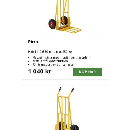
Pirra
Hxb 1110x550 mm, max 250 kg
Magasinkärra med hopfällbart lastplan
Kraftig stålkonstruktion
För transport av tunga laster
1 040 kr