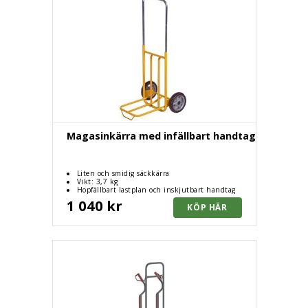
Magasinkärra med infällbart handtag
Liten och smidig säckkärra
Vikt: 3,7 kg
Hopfällbart lastplan och inskjutbart handtag
1 040 kr