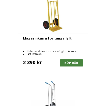
Magasinkärra för tunga lyft
Stabil säckkärra i extra kraftigt utförande
Fast lastplan
2 390 kr