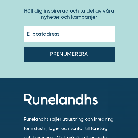
Håll dig inspirerad och ta del av våra
nyheter och kampanjer
E-
postadres
Runelandhs säljer utrustning och inredning
för industri, lager och kontor till företag
och kommuner. Vårt mål är att erbjuda