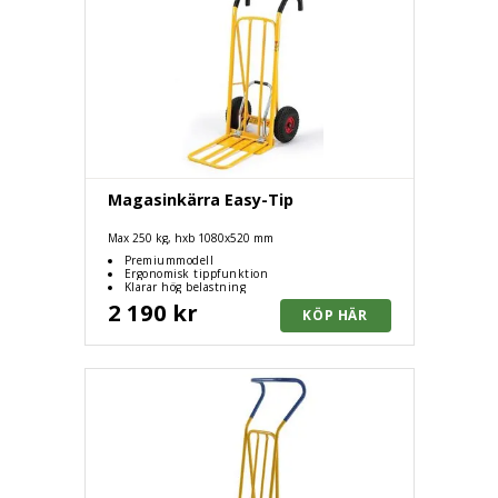
Magasinkärra Easy-Tip
Max 250 kg, hxb 1080x520 mm
Premiummodell
Ergonomisk tippfunktion
Klarar hög belastning
2 190 kr