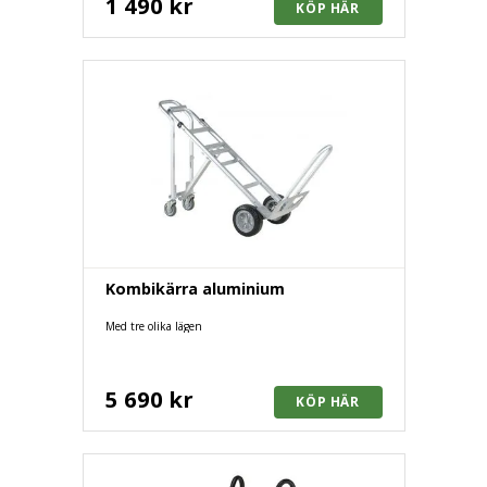
1 490 kr
Kombikärra aluminium
Med tre olika lägen
5 690 kr