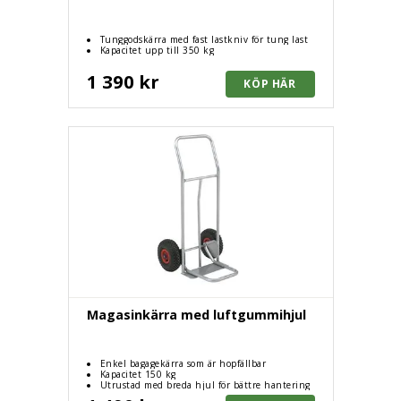
Tunggodskärra med fast lastkniv för tung last
Kapacitet upp till 350 kg
1 390 kr
Magasinkärra med luftgummihjul
Enkel bagagekärra som är hopfällbar
Kapacitet 150 kg
Utrustad med breda hjul för bättre hantering