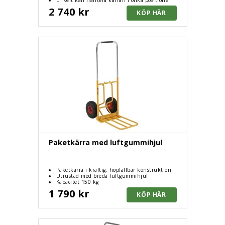
2 740 kr
Paketkärra med luftgummihjul
Paketkärra i kraftig, hopfällbar konstruktion
Utrustad med breda luftgummihjul
Kapacitet 150 kg
1 790 kr