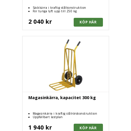
Säckkärra i kraftig stålkonstruktion
För tunga lyft upp till 250 kg
2 040 kr
Magasinkärra, kapacitet 300 kg
Magasinkärra i kraftig stålrörskonstruktion
Uppfällbart lastplan
1 940 kr