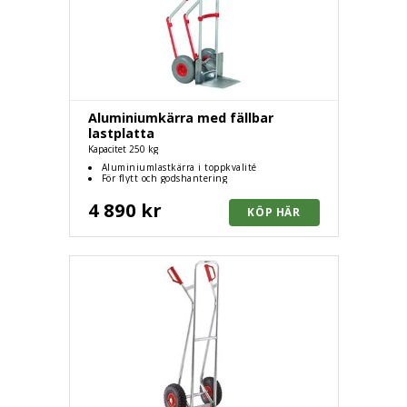
Aluminiumkärra med fällbar
lastplatta
Kapacitet 250 kg
Aluminiumlastkärra i toppkvalité
För flytt och godshantering
4 890 kr