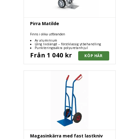
Pirra Matilde
Finns i olika utföranden
Av aluminium
Lång livslängd – förstklassig ytbehandling
Punkteringssäkra polyuretanhjul
Från 1 040 kr
Magasinkärra med fast lastkniv