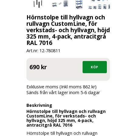
Hörnstolpe till hyllvagn och
rullvagn CustomLine, för
verkstads- och hyllvagn, höjd
325 mm, 4-pack, antracitgrå
RAL 7016
Art.nr: 12-
780811
690 kr
Exklusive moms (Inkl moms 862 kr)
Sänds från vårt lager inom 5-6 dagar
Beskrivning
Hörnstolpe till hyllvagn och rullvagn
CustomLine, för verkstads- och
hyllvagn, höjd 325 mm, 4-pack,
antracitgrå RAL 7016
Hörnstolpe till hyllvagn och rullvagn