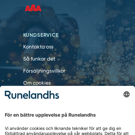
KUNDSERVICE
Kontakta oss
Så funkar det
Försäljningsvillkor
Om cookies
Personuppgiftshantering
Cookie inställningar
OM RUNELANDHS