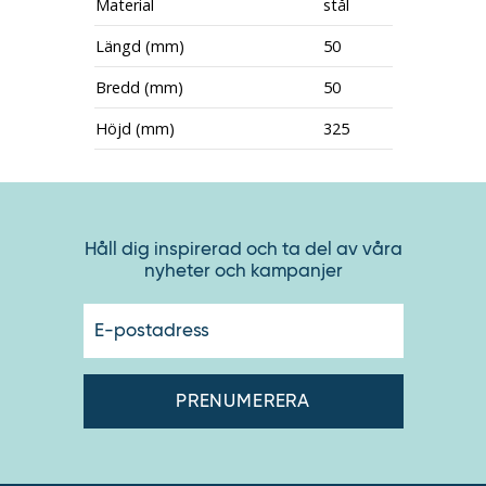
Material
stål
Längd (mm)
50
Bredd (mm)
50
Höjd (mm)
325
Håll dig inspirerad och ta del av våra
nyheter och kampanjer
E-
postadres