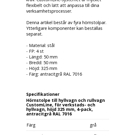
flexibelt och lätt att anpassa till dina
verksamhetsprocesser.
Denna artikel består av fyra hörnstolpar.
Ytterligare komponenter kan beställas
separat.
- Material: stål
- FP: 4 st
- Längd: 50 mm
- Bredd: 50 mm
- Höjd: 325 mm
- Färg: antracitgrå RAL 7016
Specifikationer
Hörnstolpe till hyllvagn och rullvagn
CustomLine, för verkstads- och
hyllvagn, höjd 325 mm, 4-pack,
antracitgrå RAL 7016
Färg
grå