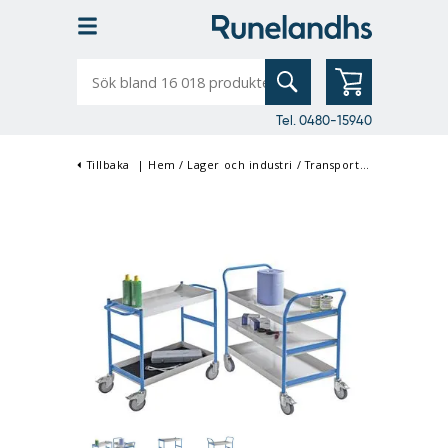
Sök
bland
16
018
produkter
Tel. 0480-15940
Tillbaka
|
Hem
/
Lager och industri
/
Transport & Materialhantering