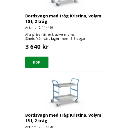
Bordsvagn med tråg Kristina, volym
10 l, 2 tråg
Art.nr: 12-
114469
Alla priser är exklusive moms.
Sänds från vårt lager inom 5-6 dagar
3 640 kr
Bordsvagn med tråg Kristina, volym 15 l, 2 t
Bordsvagn med tråg Kristina, volym
15 l, 2 tråg
Art.nr: 12-
114470