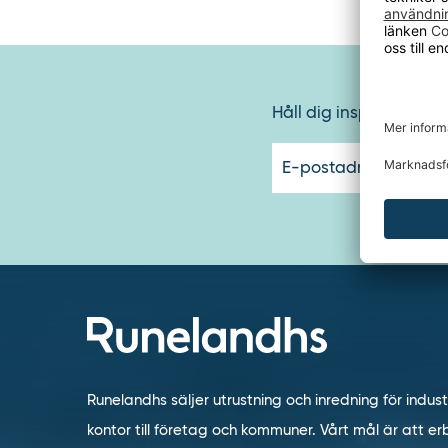
Håll dig inspirerad oc
Runelandhs säljer utrustning och inredning för indust
kontor till företag och kommuner. Vårt mål är att erb