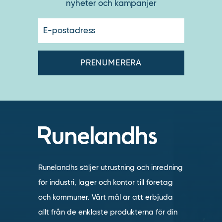
nyheter och kampanjer
E-
postadres
Runelandhs säljer utrustning och inredning
för industri, lager och kontor till företag
och kommuner. Vårt mål är att erbjuda
allt från de enklaste produkterna för din