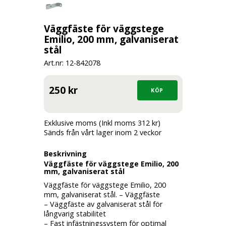
Väggfäste för väggstege
Emilio, 200 mm, galvaniserat
stål
Art.nr: 12-
842078
250 kr
Exklusive moms (Inkl moms 312 kr)
Sänds från vårt lager inom 2 veckor
Beskrivning
Väggfäste för väggstege Emilio, 200
mm, galvaniserat stål
Väggfäste för väggstege Emilio, 200
mm, galvaniserat stål. – Väggfäste
– Väggfäste av galvaniserat stål för
långvarig stabilitet
– Fast infästningssystem för optimal