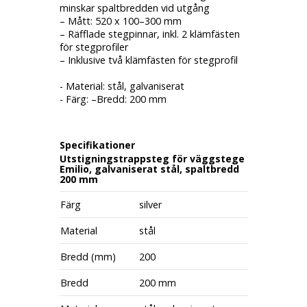
minskar spaltbredden vid utgång
– Mått: 520 x 100–300 mm
– Räfflade stegpinnar, inkl. 2 klämfästen
för stegprofiler
– Inklusive två klämfästen för stegprofil
- Material: stål, galvaniserat
- Färg: –Bredd: 200 mm
Specifikationer
Utstigningstrappsteg för väggstege
Emilio, galvaniserat stål, spaltbredd
200 mm
Färg
silver
Material
stål
Bredd (mm)
200
Bredd
200 mm