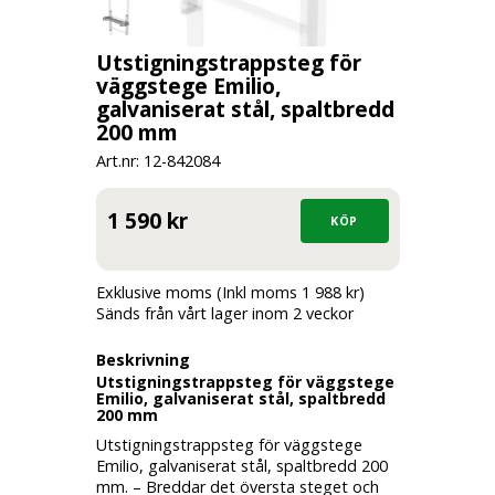
Utstigningstrappsteg för
väggstege Emilio,
galvaniserat stål, spaltbredd
200 mm
Art.nr: 12-
842084
1 590 kr
Exklusive moms (Inkl moms 1 988 kr)
Sänds från vårt lager inom 2 veckor
Beskrivning
Utstigningstrappsteg för väggstege
Emilio, galvaniserat stål, spaltbredd
200 mm
Utstigningstrappsteg för väggstege
Emilio, galvaniserat stål, spaltbredd 200
mm. – Breddar det översta steget och