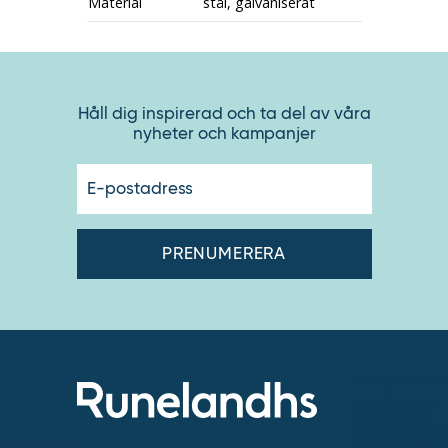
Material
stål, galvaniserat
Håll dig inspirerad och ta del av våra
nyheter och kampanjer
E-
postadres