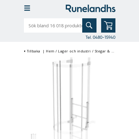
Sök
bland
16
018
produkter
Tel. 0480-15940
Tillbaka
|
Hem
/
Lager och industri
/
Stegar & Aluminiumställningar