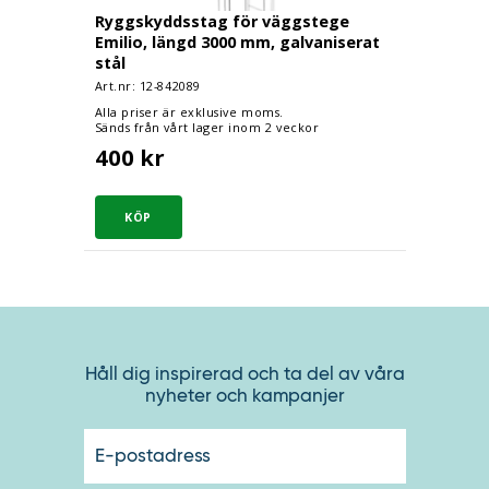
Ryggskyddsstag för väggstege
Emilio, längd 3000 mm, galvaniserat
stål
Art.nr: 12-
842089
Alla priser är exklusive moms.
Sänds från vårt lager inom 2 veckor
400 kr
Håll dig inspirerad och ta del av våra
nyheter och kampanjer
E-
postadres