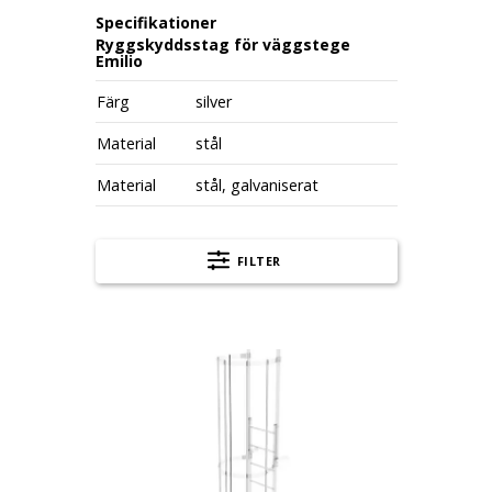
Specifikationer
Ryggskyddsstag för väggstege
Emilio
Färg
silver
Material
stål
Material
stål, galvaniserat
FILTER
Ryggskyddsstag för väggstege Emilio, längd