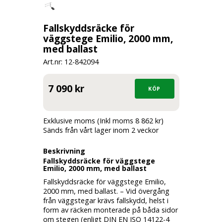
Fallskyddsräcke för
väggstege Emilio, 2000 mm,
med ballast
Art.nr: 12-
842094
7 090 kr
Exklusive moms (Inkl moms 8 862 kr)
Sänds från vårt lager inom 2 veckor
Beskrivning
Fallskyddsräcke för väggstege
Emilio, 2000 mm, med ballast
Fallskyddsräcke för väggstege Emilio,
2000 mm, med ballast. – Vid övergång
från väggstegar krävs fallskydd, helst i
form av räcken monterade på båda sidor
om stegen (enligt DIN EN ISO 14122-4