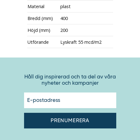
Material
plast
Bredd (mm)
400
Höjd (mm)
200
Utförande
Lyskraft 55 mcd/m2
Håll dig inspirerad och ta del av våra
nyheter och kampanjer
E-
postadres