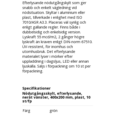
Efterlysande nödutgångskylt som ger
snabb och enkelt vägledning vid
nödsituation. Skyltar i aluminium eller
plast, tillverkade i enlighet med ISO
7010/ASR A3.3. Placeras väl synlig och
enligt gällande regler. Finns både i
dubbelsidig och enkelsidig version.
Lyskraft 55 mcd/m2, 2 gånger högre
lyskraft än kraven enligt DIN-norm 67510.
UV-resistent, för inomhus och
utomhusbruk. Det efterlysande
materialet lyser i mörker efter
uppladdning i dagsljus, LED eller annan
ljuskälla. Säljs i förpackning om 10 st per
förpackning.
Specifikationer
Nödutgångsskylt, efterlysande,
neråt vänster, 400x200 mm, plast, 10
st/fp
Färg
grön