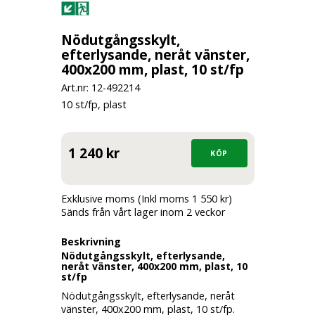
Nödutgångsskylt,
efterlysande, neråt vänster,
400x200 mm, plast, 10 st/fp
Art.nr: 12-
492214
10 st/fp, plast
1 240 kr
Exklusive moms (Inkl moms 1 550 kr)
Sänds från vårt lager inom 2 veckor
Beskrivning
Nödutgångsskylt, efterlysande,
neråt vänster, 400x200 mm, plast, 10
st/fp
Nödutgångsskylt, efterlysande, neråt
vänster, 400x200 mm, plast, 10 st/fp.