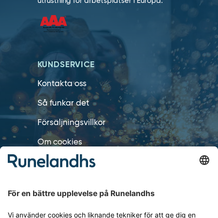
utrustning för arbetsplatser i Europa.
KUNDSERVICE
Kontakta oss
Så funkar det
Försäljningsvillkor
Om cookies
Personuppgiftshantering
Cookie inställningar
OM RUNELANDHS