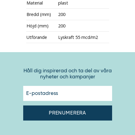
Material
plast
Bredd (mm)
200
Höjd (mm)
200
Utförande
Lyskraft 55 mcd/m2
Håll dig inspirerad och ta del av våra
nyheter och kampanjer
E-
postadres