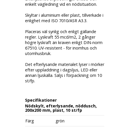
enkelt vägledning vid en nödsituation.
Skyltar i aluminium eller plast, tillverkade i
enlighet med ISO 7010/ASR A3.3.
Placeras väl synlig och enligt gällande
regler. Lyskraft 55 mcd/m2, 2 gånger
högre lyskraft än kraven enligt DIN-norm
67510. UV-resistent - för inomhus och
utomhusbruk.
Det efterlysande materialet lyser i mörker
efter uppladdning i dagsljus, LED eller
annan ljuskälla. Säljs i förpackning om 10
st/fp.
Specifikationer
Nödskylt, efterlysande, nöddusch,
200x200 mm, plast, 10 st/fp
Färg
grön