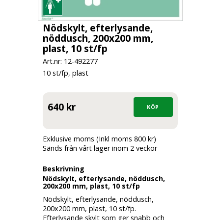
Nödskylt, efterlysande,
nöddusch, 200x200 mm,
plast, 10 st/fp
Art.nr: 12-
492277
10 st/fp, plast
640 kr
Exklusive moms (Inkl moms 800 kr)
Sänds från vårt lager inom 2 veckor
Beskrivning
Nödskylt, efterlysande, nöddusch,
200x200 mm, plast, 10 st/fp
Nödskylt, efterlysande, nöddusch,
200x200 mm, plast, 10 st/fp.
Efterlysande skylt som ger snabb och