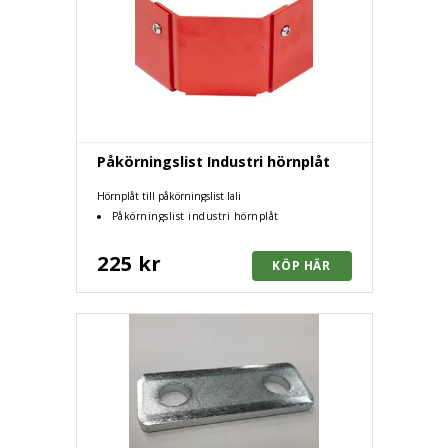
Påkörningslist Industri hörnplåt
Hörnplåt till påkörningslist lali
Påkörningslist industri hörnplåt
225 kr