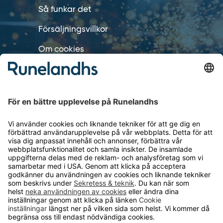
Så funkar det
Försäljningsvillkor
Om cookies
Personuppgiftshantering
Cookie inställningar
OM RUNELANDHS
Om Runelandhs
Köpvillkor
Därför ska du välja oss
Lediga jobb