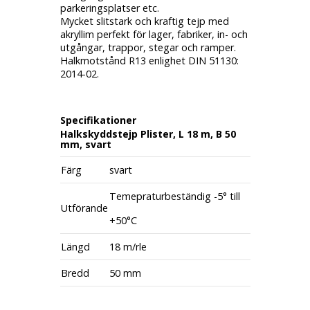
parkeringsplatser etc.
Mycket slitstark och kraftig tejp med
akryllim perfekt för lager, fabriker, in- och
utgångar, trappor, stegar och ramper.
Halkmotstånd R13 enlighet DIN 51130:
2014-02.
Specifikationer
Halkskyddstejp Plister, L 18 m, B 50
mm, svart
Färg
svart
Temepraturbeständig -5° till
Utförande
+50°C
Längd
18 m/rle
Bredd
50 mm