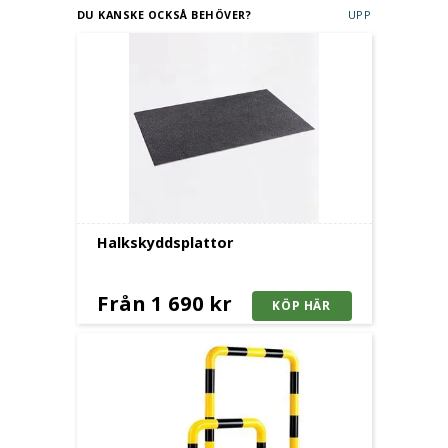
DU KANSKE OCKSÅ BEHÖVER?
UPP
Halkskyddsplattor
Från 1 690 kr