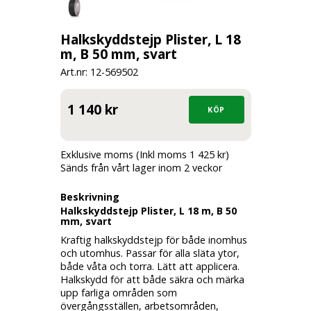
Halkskyddstejp Plister, L 18
m, B 50 mm, svart
Art.nr: 12-
569502
1 140 kr
Exklusive moms (Inkl moms 1 425 kr)
Sänds från vårt lager inom 2 veckor
Beskrivning
Halkskyddstejp Plister, L 18 m, B 50
mm, svart
Kraftig halkskyddstejp för både inomhus
och utomhus. Passar för alla släta ytor,
både våta och torra. Lätt att applicera.
Halkskydd för att både säkra och märka
upp farliga områden som
övergångsställen, arbetsområden,