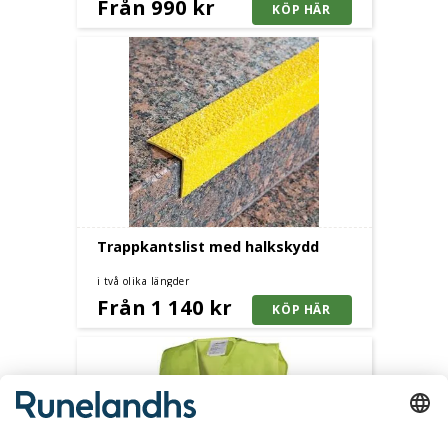
Från 990 kr
Trappkantslist med halkskydd
i två olika längder
Från 1 140 kr