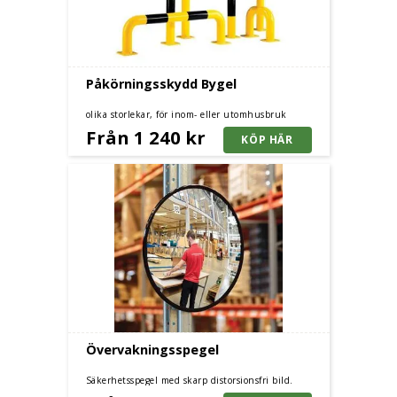
Påkörningsskydd Bygel
olika storlekar, för inom- eller utomhusbruk
Från 1 240 kr
Övervakningsspegel
Säkerhetsspegel med skarp distorsionsfri bild.
Teleskoparm för enkel montering och positionering.