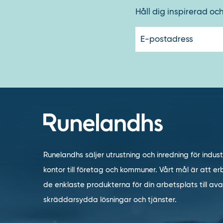
Håll dig inspirerad oc
Runelandhs säljer utrustning och inredning för indust
kontor till företag och kommuner. Vårt mål är att erb
de enklaste produkterna för din arbetsplats till a
skräddarsydda lösningar och tjänster.