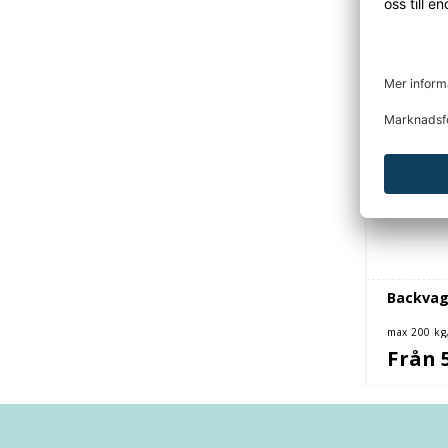
Backvag
max 200 kg
Från 