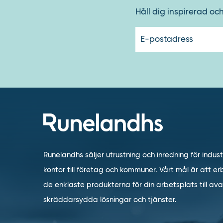
Håll dig inspirerad oc
Runelandhs säljer utrustning och inredning för indust
kontor till företag och kommuner. Vårt mål är att erb
de enklaste produkterna för din arbetsplats till a
skräddarsydda lösningar och tjänster.