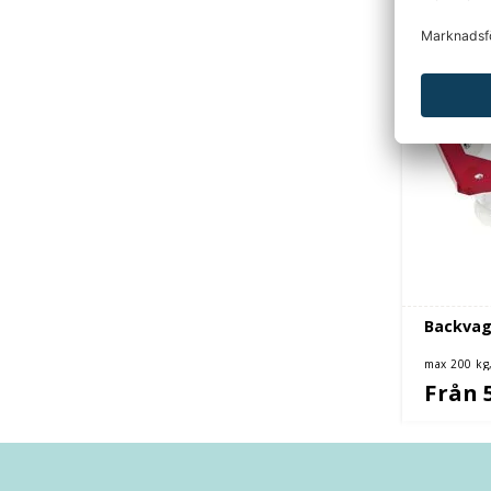
Backvag
max 200 kg
Från 