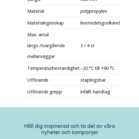
Material
polypropylen
Materialegenskap
livsmedelsgodkänd
Max. antal
längs-/tvärgående
3 / 4 st
mellanväggar
Temperaturbeständighet
–20 °C till +90 °C
Utförande
staplingsbar
Utförande grepp
infällt handtag
Håll dig inspirerad och ta del av våra
nyheter och kampanjer