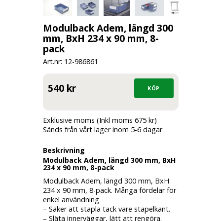
Modulback Adem, längd 300
mm, BxH 234 x 90 mm, 8-
pack
Art.nr: 12-
986861
540 kr
Exklusive moms (Inkl moms 675 kr)
Sänds från vårt lager inom 5-6 dagar
Beskrivning
Modulback Adem, längd 300 mm, BxH
234 x 90 mm, 8-pack
Modulback Adem, längd 300 mm, BxH
234 x 90 mm, 8-pack. Många fördelar för
enkel användning
– Säker att stapla tack vare stapelkant.
– Släta innerväggar, lätt att rengöra.